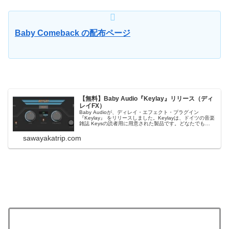
Baby Comeback の配布ページ
【無料】Baby Audio『Keylay』リリース（ディ
レイFX）
Baby Audioが、ディレイ・エフェクト・プラグイン
『Keylay』 をリリースしました。Keylayは、ドイツの音楽
雑誌 Keysの読者用に用意された製品です。どなたでも
Keysのサイトで無料で入手可能です。Keylay：ディレイ
FXKEYS読者限定で、Baby Audioがディレイ・プラグイ...
sawayakatrip.com