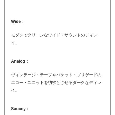
Wide：
モダンでクリーンなワイド・サウンドのディレ
イ。
Analog：
ヴィンテージ・テープやバケット・ブリゲードの
エコー・ユニットを彷彿とさせるダークなディレ
イ。
Saucey：