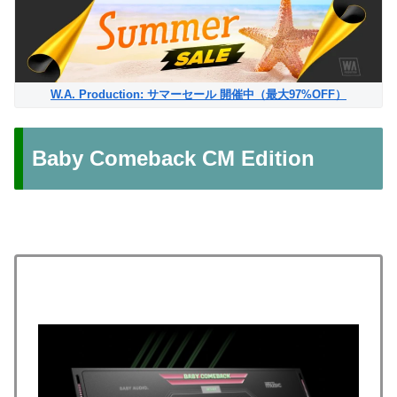
W.A. Production: サマーセール 開催中（最大97%OFF）
Baby Comeback CM Edition