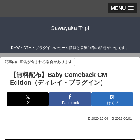
MENU
Sawayaka Trip!
DAW・DTM・プラグインのセール情報と音楽制作の話題が中心です。
記事内に広告が含まれる場合があります
【無料配布】Baby Comeback CM
Edition（ディレイ・プラグイン）
X
Facebook
はてブ
2020.10.06
2021.06.01