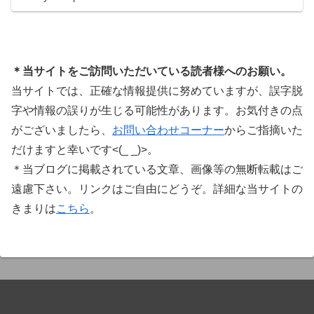
ています。Plugin Boutiqueのメインページ購入前
に知っておきたいこと価格表示に…
＊当サイトをご訪問いただいている読者様へのお願い。
当サイトでは、正確な情報提供に努めていますが、誤字脱
字や情報の誤りが生じる可能性があります。お気付きの点
がございましたら、
お問い合わせコーナー
からご指摘いた
だけますと幸いです<(_ _)>。
＊当ブログに掲載されている文章、画像等の無断転載はご
遠慮下さい。リンクはご自由にどうぞ。詳細な当サイトの
きまりは
こちら
。