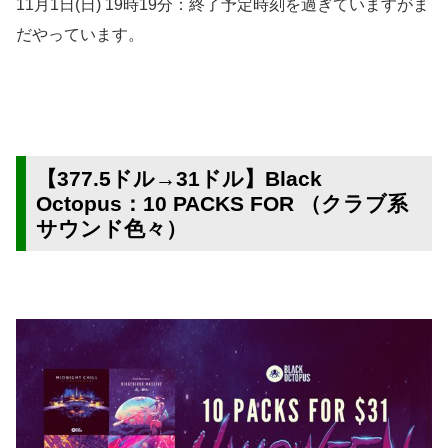
11月1日(日) 19時19分：終了予定時刻を過ぎていますがま
だやっています。
【377.5ドル→31ドル】Black
Octopus：10 PACKS FOR （クラブ系
サウンド色々）