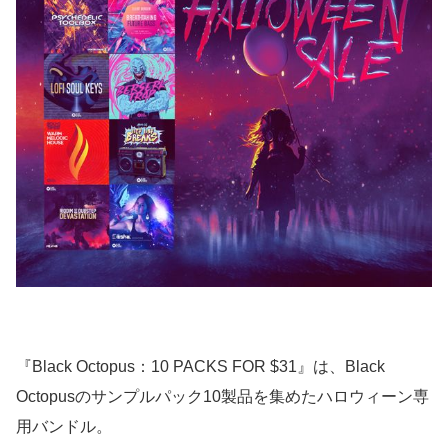
『Black Octopus：10 PACKS FOR $31』は、Black
Octopusのサンプルパック10製品を集めたハロウィーン専
用バンドル。