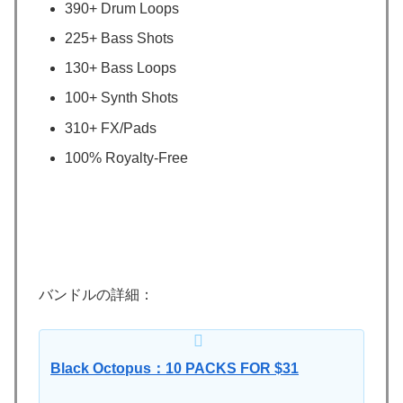
390+ Drum Loops
225+ Bass Shots
130+ Bass Loops
100+ Synth Shots
310+ FX/Pads
100% Royalty-Free
バンドルの詳細：
Black Octopus：10 PACKS FOR $31