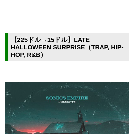
【225ドル→15ドル】LATE
HALLOWEEN SURPRISE（TRAP, HIP-
HOP, R&B）