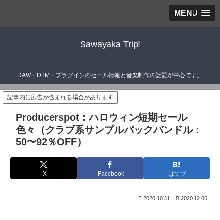
MENU
Sawayaka Trip!
DAW・DTM・プラグインのセール情報と音楽制作の話題が中心です。
記事内に広告が含まれる場合があります
Producerspot：ハロウィン短期セール
色々（クラブ系サンプルパックバンドル：
50〜92％OFF）
X
Facebook
はてブ
2020.10.31
2020.12.06