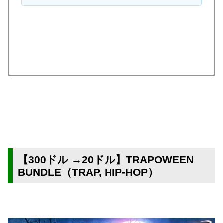
【300ドル →20ドル】TRAPOWEEN
BUNDLE（TRAP, HIP-HOP）