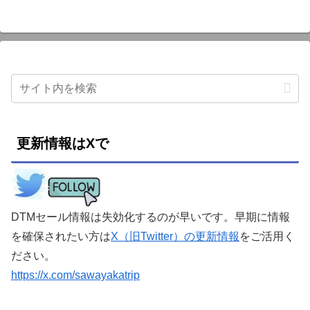
更新情報はXで
DTMセール情報は失効化するのが早いです。早期に情報
を確保されたい方は
X（旧Twitter）の更新情報
をご活用く
ださい。
https://x.com/sawayakatrip