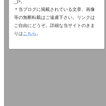
_)>。
＊当ブログに掲載されている文章、画像
等の無断転載はご遠慮下さい。リンクは
ご自由にどうぞ。詳細な当サイトのきま
りは
こちら
。