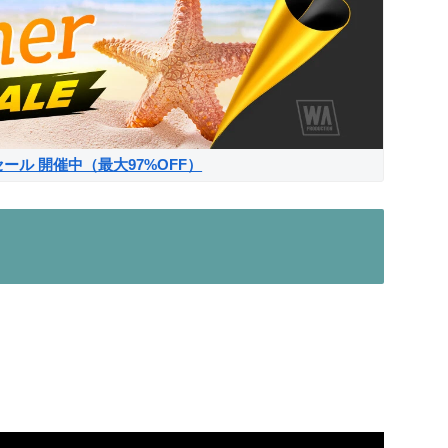
サマーセール 開催中（最大97%OFF）