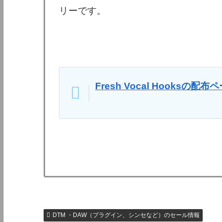
リーです。
Fresh Vocal Hooksの配布
DTM ・DAW（プラグイン、シンセなど）のセール情報