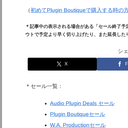
（
初めてPlugin Boutiqueで購入する時
＊記事中の表示される場合がある「セール終了予
ウトで予定より早く切り上げたり、また延長した
シ
X
F
＊セール一覧：
Audio Plugin Deals セール
Plugin Boutiqueセール
W.A. Productionセール