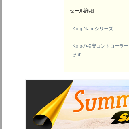
セール詳細
Korg Nanoシリーズ
Korgの格安コントローラ
ます