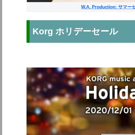
W.A. Production: 
Korg ホリデーセール