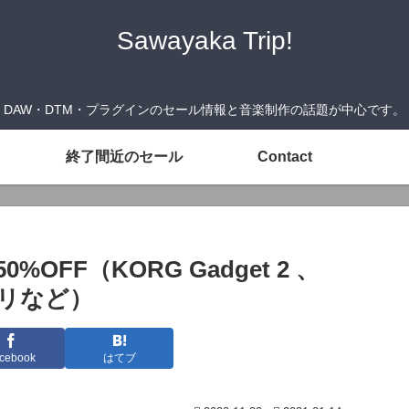
Sawayaka Trip!
DAW・DTM・プラグインのセール情報と音楽制作の話題が中心です。
終了間近のセール
Contact
OFF（KORG Gadget 2 、
アプリなど）
cebook
はてブ