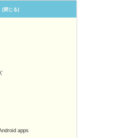
ズ
Android apps