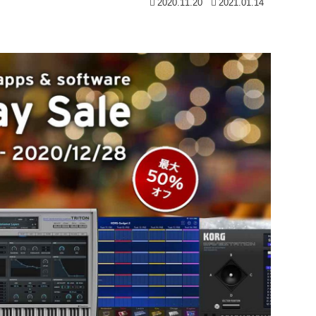
2020.11.20
2021.01.14