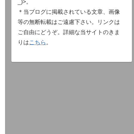
_)>。
＊当ブログに掲載されている文章、画像
等の無断転載はご遠慮下さい。リンクは
ご自由にどうぞ。詳細な当サイトのきま
りは
こちら
。