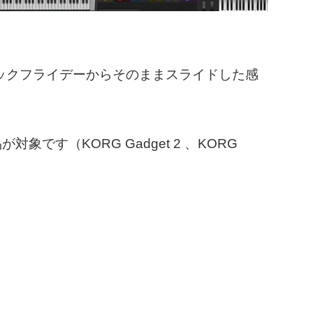
ラックフライデーからそのままスライドした感
象です（KORG Gadget 2 、KORG