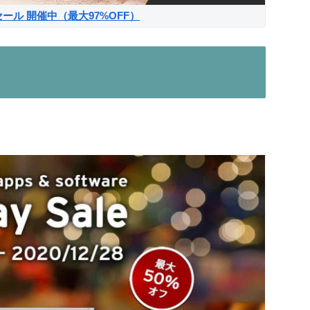
サマーセール 開催中（最大97%OFF）