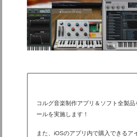
コルグ音楽制作アプリ＆ソフト全製品を
ールを実施します！
また、iOSのアプリ内で購入できる