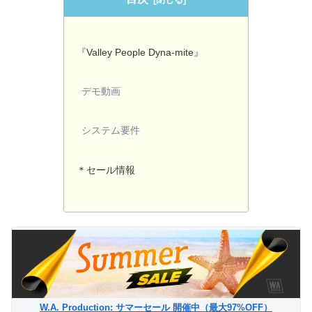
『Valley People Dyna-mite』
デモ動画
システム要件
＊セール情報
W.A. Production: サマーセール 開催中（最大97%OFF）