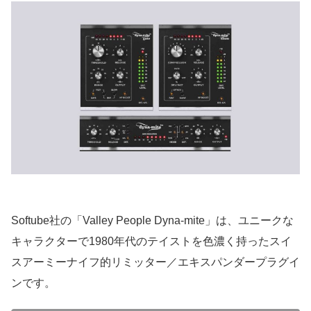
Softube社の「Valley People Dyna-mite」は、ユニークな
キャラクターで1980年代のテイストを色濃く持ったスイ
スアーミーナイフ的リミッター／エキスパンダープラグイ
ンです。