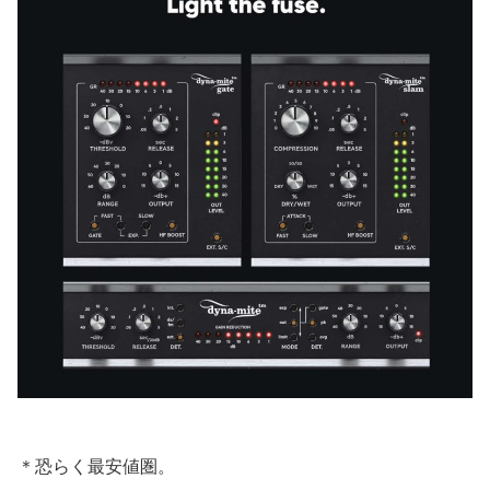
＊恐らく最安値圏。