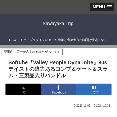
MENU
Sawayaka Trip!
DAW・DTM・プラグインのセール情報と音楽制作の話題が中心です。
記事内に広告が含まれる場合があります
Softube『Valley People Dyna-mite』80s
テイストの迫力あるコンプ＆ゲート＆スラ
ム・三製品入りバンドル
X
Facebook
はてブ
2023.11.08
2024.10.31