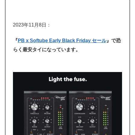
2023年11月8日：
『
PB x Softube Early Black Friday セール
』で恐
らく最安タイになっています。