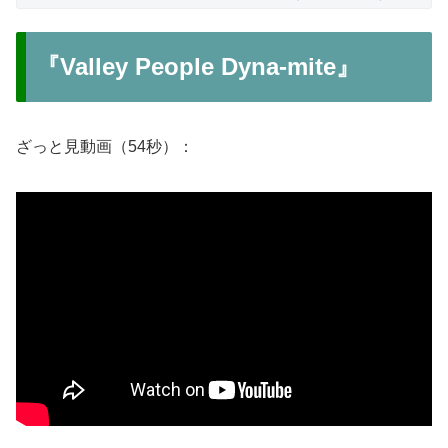
『Valley People Dyna-mite』
ざっと見動画（54秒）：