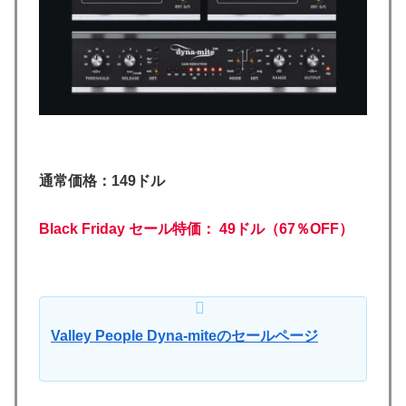
通常価格：149ドル
Black Friday セール特価： 49ドル（67％OFF）
Valley People Dyna-miteのセールページ