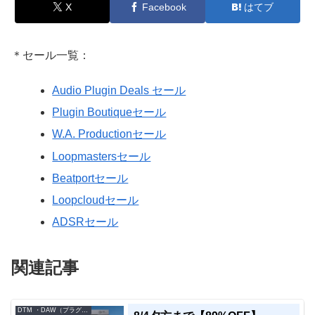
X
Facebook
はてブ
＊セール一覧：
Audio Plugin Deals セール
Plugin Boutiqueセール
W.A. Productionセール
Loopmastersセール
Beatportセール
Loopcloudセール
ADSRセール
関連記事
DTM ・DAW（プラグイン、シンセなど）のセール情報