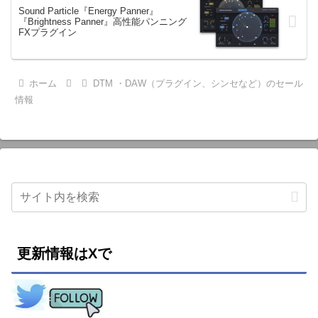
Sound Particle『Energy Panner』
『Brightness Panner』高性能パンニング
FXプラグイン
ホーム
DTM ・DAW（プラグイン、シンセなど）のセール
情報
更新情報はXで