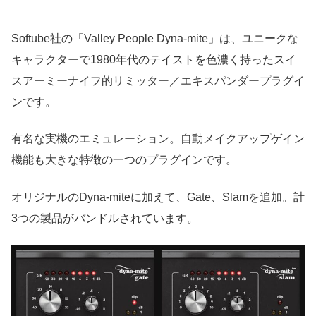
Softube社の「Valley People Dyna-mite」は、ユニークな
キャラクターで1980年代のテイストを色濃く持ったスイ
スアーミーナイフ的リミッター／エキスパンダープラグイ
ンです。
有名な実機のエミュレーション。自動メイクアップゲイン
機能も大きな特徴の一つのプラグインです。
オリジナルのDyna-miteに加えて、Gate、Slamを追加。計
3つの製品がバンドルされています。