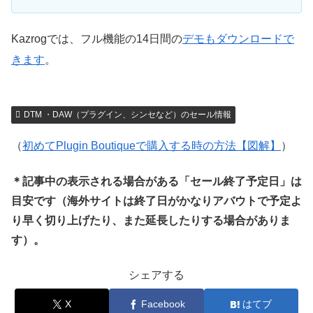
Kazrogでは、フル機能の14日間の
デモもダウンロードで
きます
。
DTM ・DAW（プラグイン、シンセなど）のセール情報
（
初めてPlugin Boutiqueで購入する時の方法【図解】
）
＊記事中の表示される場合がある「セール終了予定日」は
目安です（海外サイトは終了日がかなりアバウトで予定よ
り早く切り上げたり、また延長したりする場合がありま
す）。
シェアする
X
Facebook
はてブ