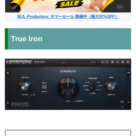
W.A. Production: サマーセール 開催中（最大97%OFF）
True Iron