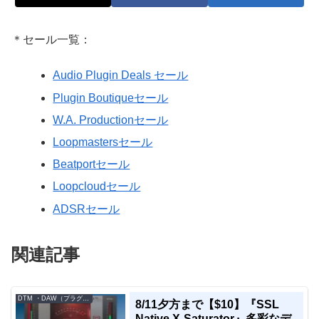
＊セール一覧：
Audio Plugin Deals セール
Plugin Boutiqueセール
W.A. Productionセール
Loopmastersセール
Beatportセール
Loopcloudセール
ADSRセール
関連記事
DTM ・DAW（プラグイン、シンセなど）のセール情報
8/11夕方まで【$10】『SSL
Native X-Saturator』多彩なデ