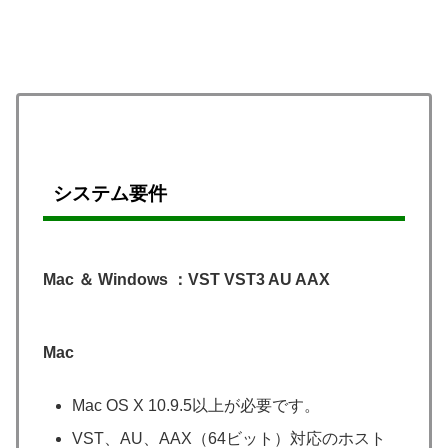
システム要件
Mac ＆ Windows ：VST VST3 AU AAX
Mac
Mac OS X 10.9.5以上が必要です。
VST、AU、AAX（64ビット）対応のホスト