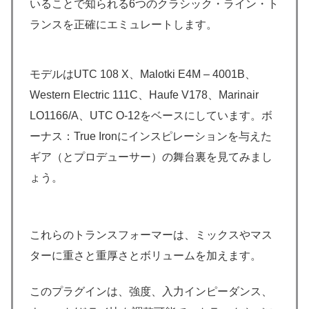
いることで知られる6つのクラシック・ライン・ト
ランスを正確にエミュレートします。
モデルはUTC 108 X、Malotki E4M – 4001B、
Western Electric 111C、Haufe V178、Marinair
LO1166/A、UTC O-12をベースにしています。ボ
ーナス：True Ironにインスピレーションを与えた
ギア（とプロデューサー）の舞台裏を見てみまし
ょう。
これらのトランスフォーマーは、ミックスやマス
ターに重さと重厚さとボリュームを加えます。
このプラグインは、強度、入力インピーダンス、