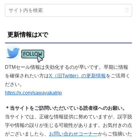
更新情報はXで
DTMセール情報は失効化するのが早いです。早期に情報
を確保されたい方は
X（旧Twitter）の更新情報
をご活用く
ださい。
https://x.com/sawayakatrip
＊当サイトをご訪問いただいている読者様へのお願い。
当サイトでは、正確な情報提供に努めていますが、誤字脱
字や情報の誤りが生じる可能性があります。お気付きの点
がございましたら、
お問い合わせコーナー
からご指摘いた