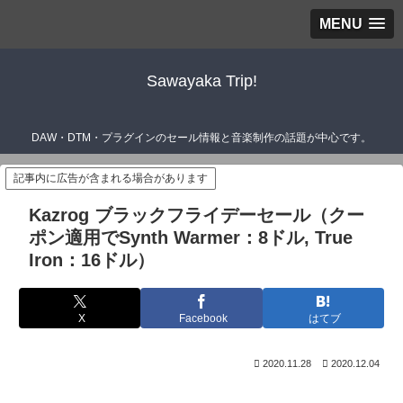
MENU
Sawayaka Trip!
DAW・DTM・プラグインのセール情報と音楽制作の話題が中心です。
記事内に広告が含まれる場合があります
Kazrog ブラックフライデーセール（クー
ポン適用でSynth Warmer：8ドル, True
Iron：16ドル）
X
Facebook
はてブ
2020.11.28
2020.12.04