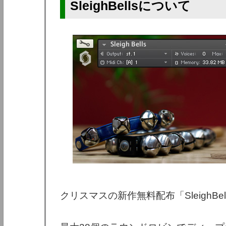
SleighBellsについて
クリスマスの新作無料配布「SleighB