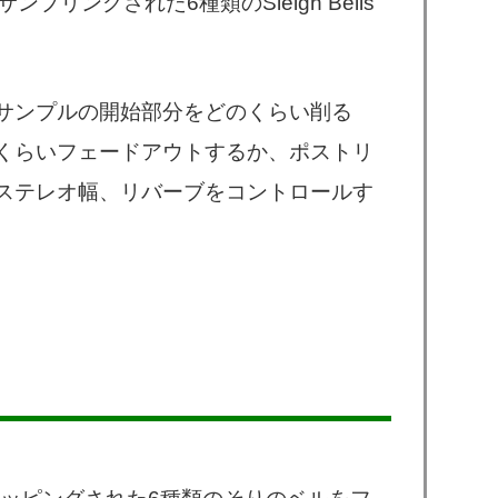
リングされた6種類のSleigh Bells
サンプルの開始部分をどのくらい削る
くらいフェードアウトするか、ポストリ
ステレオ幅、リバーブをコントロールす