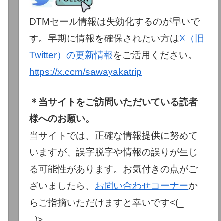
DTMセール情報は失効化するのが早いで
す。早期に情報を確保されたい方は
X（旧
Twitter）の更新情報
をご活用ください。
https://x.com/sawayakatrip
＊当サイトをご訪問いただいている読者
様へのお願い。
当サイトでは、正確な情報提供に努めて
いますが、誤字脱字や情報の誤りが生じ
る可能性があります。お気付きの点がご
ざいましたら、
お問い合わせコーナー
か
らご指摘いただけますと幸いです<(_
_)>。