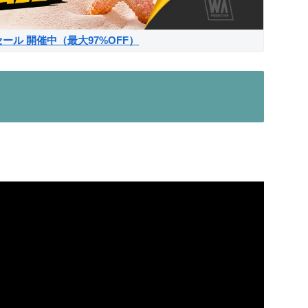
サマーセール 開催中（最大97%OFF）