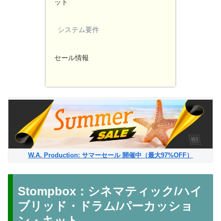
ット
システム要件
セール情報
W.A. Production: サマーセール 開催中（最大97%OFF）
Stompbox：シネマティック/ハイ
ブリッド・ドラム/パーカッショ
ン・キット