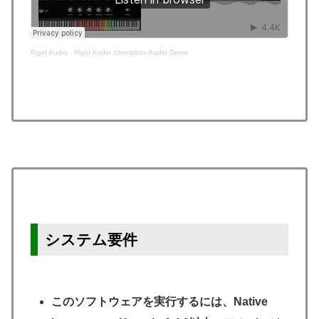
Rigid Audio
·
Rigid Audio Stompbox Audio Demo
システム要件
このソフトウェアを実行するには、Native