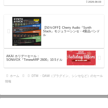
乗り換えることなく、68種類のシンセや
2026.08.03
エフェクト、CV配線をそのままトラック
に追加できます。通常199...
【50％OFF】Cherry Audio『Synth
Stack』モジュラーシンセ・4製品バンド
ル
AKAI ホリデーセール：
SONiVOX『TimewARP 2600』10.5ドル
ホーム
DTM ・DAW（プラグイン、シンセなど）のセール
情報