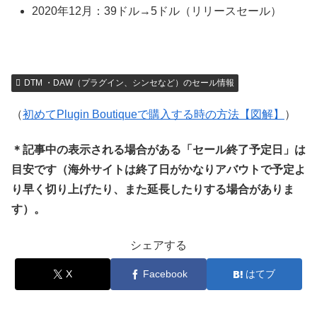
2020年12月：39ドル→5ドル（リリースセール）
DTM ・DAW（プラグイン、シンセなど）のセール情報
（
初めてPlugin Boutiqueで購入する時の方法【図解】
）
＊記事中の表示される場合がある「セール終了予定日」は
目安です（海外サイトは終了日がかなりアバウトで予定よ
り早く切り上げたり、また延長したりする場合がありま
す）。
シェアする
X
Facebook
はてブ