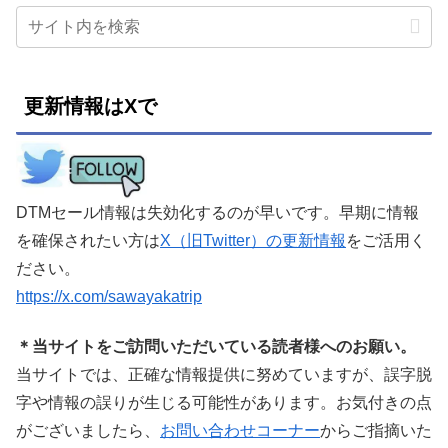
更新情報はXで
DTMセール情報は失効化するのが早いです。早期に情報
を確保されたい方は
X（旧Twitter）の更新情報
をご活用く
ださい。
https://x.com/sawayakatrip
＊当サイトをご訪問いただいている読者様へのお願い。
当サイトでは、正確な情報提供に努めていますが、誤字脱
字や情報の誤りが生じる可能性があります。お気付きの点
がございましたら、
お問い合わせコーナー
からご指摘いた