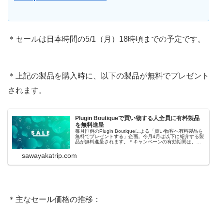
＊セールは日本時間の5/1（月）18時頃までの予定です。
＊上記の製品を購入時に、以下の製品が無料でプレゼント
されます。
Plugin Boutiqueで買い物する人全員に有料製品
を無料進呈
毎月恒例のPlugin Boutiqueによる「買い物客へ有料製品を
無料でプレゼントする」企画。今月4月は以下に紹介する製
品が無料進呈されます。＊キャンペーンの有効期間は、日
本時間の5/2（火）夕方までの予定です。Dear
Reality『EXOVERB Micro』簡単操作で3次元的な深さを生
sawayakatrip.com
み出...
＊主なセール価格の推移：