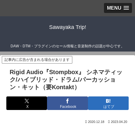
MENU
Sawayaka Trip!
DAW・DTM・プラグインのセール情報と音楽制作の話題が中心です。
記事内に広告が含まれる場合があります
Rigid Audio『Stompbox』 シネマティッ
ク/ハイブリッド・ドラム/パーカッショ
ン・キット（要Kontakt）
X
Facebook
はてブ
2020.12.18
2023.04.20