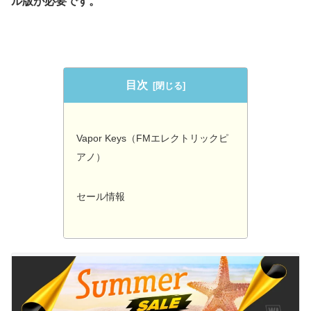
ル版が必要です。
目次
Vapor Keys（FMエレクトリックピ
アノ）
セール情報