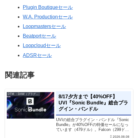
Plugin Boutiqueセール
W.A. Productionセール
Loopmastersセール
Beatportセール
Loopcloudセール
ADSRセール
関連記事
DTM ・DAW（プラグイン、シンセなど）のセール情報
8/17夕方まで【40%OFF】
UVI『Sonic Bundle』総合プラ
グイン・バンドル
UVIの総合プラグイン・バンドル『Sonic
Bundle』が40%OFFの特価セールになっ
ています（479ドル）。Falcon（299ド
ル）も入っています。UVI Sonic Bundle
2026.08.08