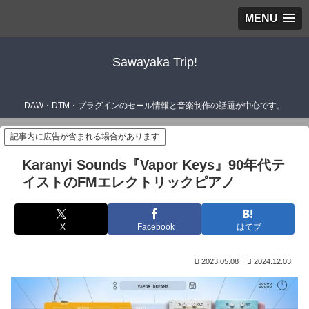
MENU
Sawayaka Trip!
DAW・DTM・プラグインのセール情報と音楽制作の話題が中心です。
記事内に広告が含まれる場合があります
Karanyi Sounds『Vapor Keys』90年代テ
イストのFMエレクトリックピアノ
X
Facebook
はてブ
2023.05.08
2024.12.03