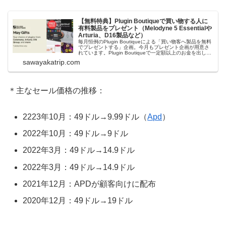
【無料特典】Plugin Boutiqueで買い物する人に
有料製品をプレゼント（Melodyne 5 Essentialや
Arturia、D16製品など）
毎月恒例のPlugin Boutiqueによる「買い物客へ製品を無料
でプレゼントする」企画。今月もプレゼント企画が用意さ
れています。Plugin Boutiqueで一定額以上のお金を出して
何かを購入すれば、以下に紹介するプレゼントを無料で貰
sawayakatrip.com
うことができます。＊無料配布終了予定日：日本時間：
6/1（月...
＊主なセール価格の推移：
2223年10月：49ドル→9.99ドル（
Apd
）
2022年10月：49ドル→9ドル
2022年3月：49ドル→14.9ドル
2022年3月：49ドル→14.9ドル
2021年12月：APDが顧客向けに配布
2020年12月：49ドル→19ドル