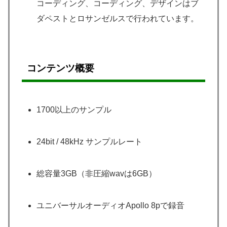
コーディング、コーディング、デザインはブ
ダペストとロサンゼルスで行われています。
コンテンツ概要
1700以上のサンプル
24bit / 48kHz サンプルレート
総容量3GB（非圧縮wavは6GB）
ユニバーサルオーディオApollo 8pで録音