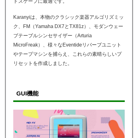
ドスケープに最適です。
Karanyiは、本物のクラシック楽器アルゴリズミッ
ク、FM（Yamaha DX7とTX81z）、モダンウェー
ブテーブルシンセサイザー（Arturia
MicroFreak）、様々なEventideリバーブユニット
やテープマシンを捕らえ、これらの素晴らしいプ
リセットを作成しました。
GUI機能