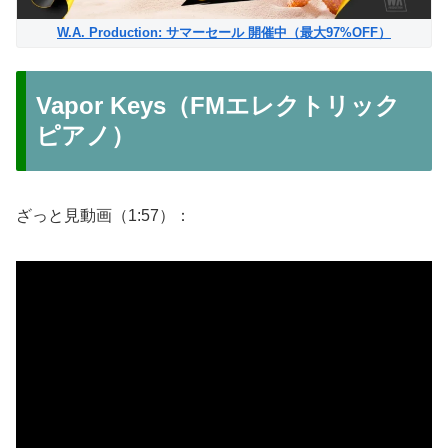
W.A. Production: サマーセール 開催中（最大97%OFF）
Vapor Keys（FMエレクトリック
ピアノ）
ざっと見動画（1:57）：