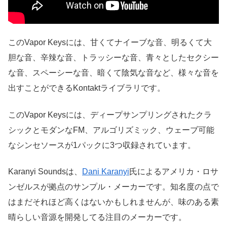
このVapor Keysには、甘くてナイーブな音、明るくて大
胆な音、辛辣な音、トラッシーな音、青々としたセクシー
な音、スペーシーな音、暗くて陰気な音など、様々な音を
出すことができるKontaktライブラリです。
このVapor Keysには、ディープサンプリングされたクラ
シックとモダンなFM、アルゴリズミック、ウェーブ可能
なシンセソースが1パックに3つ収録されています。
Karanyi Soundsは、
Dani Karanyi
氏によるアメリカ・ロサ
ンゼルスが拠点のサンプル・メーカーです。知名度の点で
はまだそれほど高くはないかもしれませんが、味のある素
晴らしい音源を開発してる注目のメーカーです。