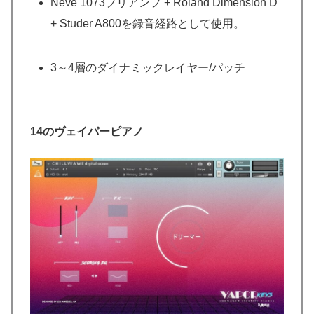
Neve 1073プリアンプ + Roland Dimension D
+ Studer A800を録音経路として使用。
3～4層のダイナミックレイヤー/パッチ
14のヴェイパーピアノ