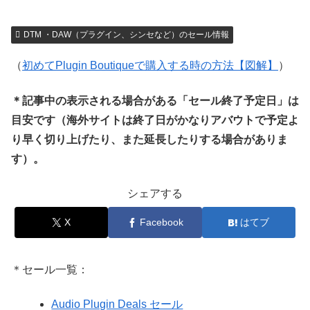
DTM ・DAW（プラグイン、シンセなど）のセール情報
（
初めてPlugin Boutiqueで購入する時の方法【図解】
）
＊記事中の表示される場合がある「セール終了予定日」は
目安です（海外サイトは終了日がかなりアバウトで予定よ
り早く切り上げたり、また延長したりする場合がありま
す）。
シェアする
X
Facebook
はてブ
＊セール一覧：
Audio Plugin Deals セール