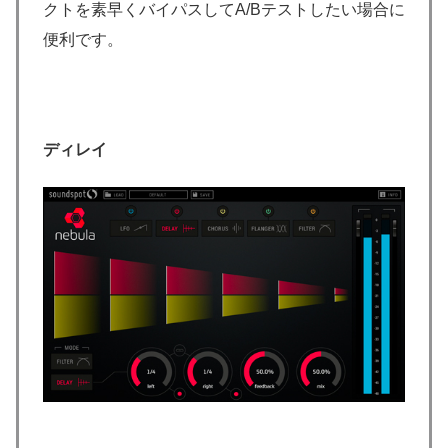
クトを素早くバイパスしてA/Bテストしたい場合に
便利です。
ディレイ