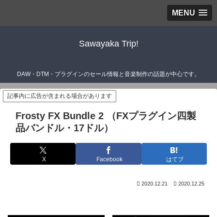
MENU
Sawayaka Trip!
DAW・DTM・プラグインのセール情報と音楽制作の話題が中心です。
記事内に広告が含まれる場合があります
Frosty FX Bundle 2 （FXプラグイン四製
品バンドル・17ドル）
X
Facebook
はてブ
2020.12.21
2020.12.25