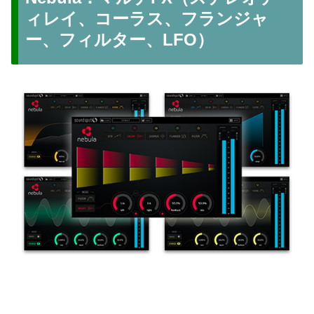
ィレイ、コーラス、フランジャ
ー、フィルター、LFO）