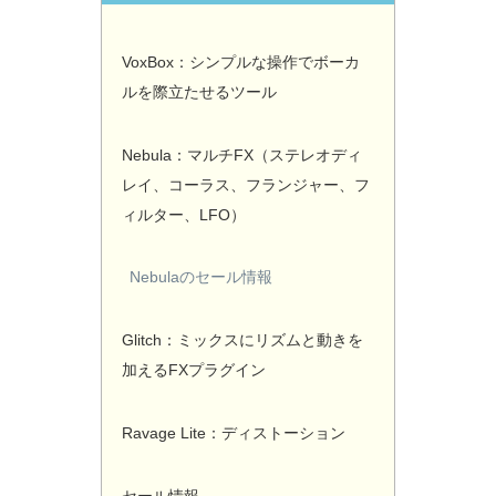
VoxBox：シンプルな操作でボーカ
ルを際立たせるツール
Nebula：マルチFX（ステレオディ
レイ、コーラス、フランジャー、フ
ィルター、LFO）
Nebulaのセール情報
Glitch：ミックスにリズムと動きを
加えるFXプラグイン
Ravage Lite：ディストーション
セール情報