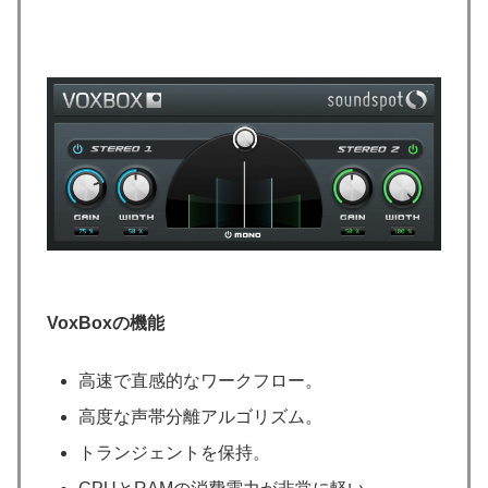
VoxBoxの機能
高速で直感的なワークフロー。
高度な声帯分離アルゴリズム。
トランジェントを保持。