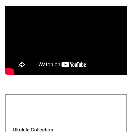
Ukulele Collection