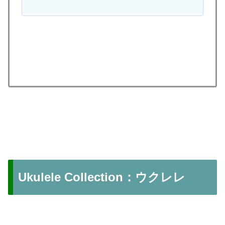
Ukulele Collection：ウクレレ