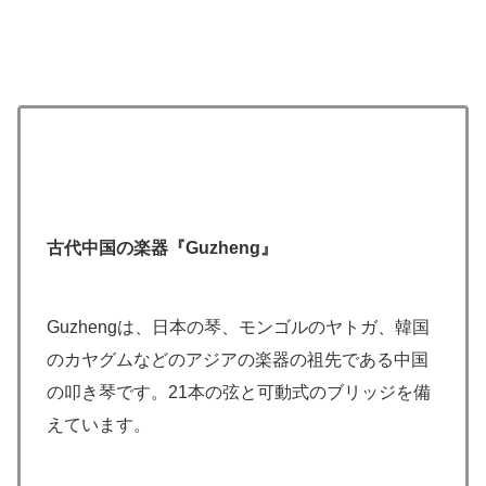
古代中国の楽器『Guzheng』
Guzhengは、日本の琴、モンゴルのヤトガ、韓国
のカヤグムなどのアジアの楽器の祖先である中国
の叩き琴です。21本の弦と可動式のブリッジを備
えています。