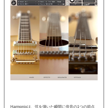
Harmonixは、弦を弾いた瞬間に倍音の1つの節点