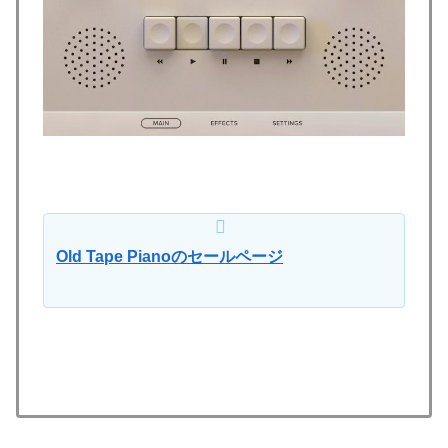
Old Tape Pianoのセールページ