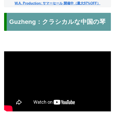
W.A. Production: サマーセール 開催中（最大97%OFF）
Guzheng：クラシカルな中国の琴