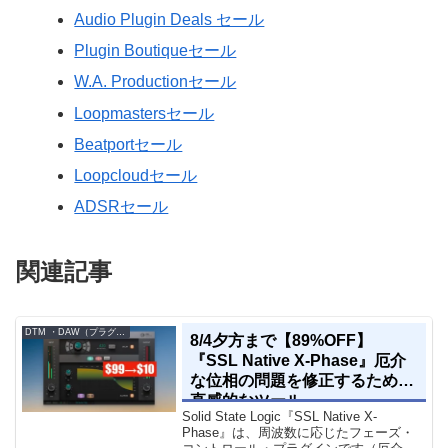
Audio Plugin Deals セール
Plugin Boutiqueセール
W.A. Productionセール
Loopmastersセール
Beatportセール
Loopcloudセール
ADSRセール
関連記事
DTM ・DAW（プラグイン、シンセなど）のセール情報
8/4夕方まで【89%OFF】
『SSL Native X-Phase』厄介
な位相の問題を修正するための
直感的なツール
Solid State Logic『SSL Native X-
Phase』は、周波数に応じたフェーズ・