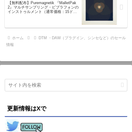
【無料配布】Puremagnetik 『MalletPak
2』マルチサンプリング・ビブラフォンの
インストゥルメント（通常価格：15ド
ル）*Ableton Live Pack・Kontakt・Logic
に対応
ホーム
DTM ・DAW（プラグイン、シンセなど）のセール
情報
更新情報はXで