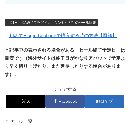
DTM ・DAW（プラグイン、シンセなど）のセール情報
（
初めてPlugin Boutiqueで購入する時の方法【図解】
）
＊記事中の表示される場合がある「セール終了予定日」は
目安です（海外サイトは終了日がかなりアバウトで予定よ
り早く切り上げたり、また延長したりする場合がありま
す）。
シェアする
X
Facebook
はてブ
＊セール一覧：