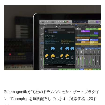
Puremagnetik が同社のドラムシンセサイザー・プラグイ
ン『Foomph』を無料配布しています（通常価格：20ド