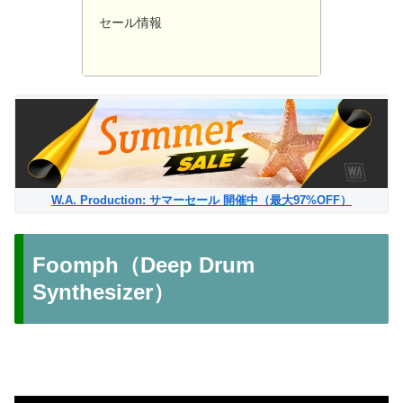
セール情報
W.A. Production: サマーセール 開催中（最大97%OFF）
Foomph（Deep Drum
Synthesizer）