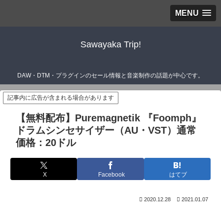
MENU
Sawayaka Trip!
DAW・DTM・プラグインのセール情報と音楽制作の話題が中心です。
記事内に広告が含まれる場合があります
【無料配布】Puremagnetik 『Foomph』
ドラムシンセサイザー（AU・VST）通常
価格：20ドル
X
Facebook
はてブ
2020.12.28
2021.01.07