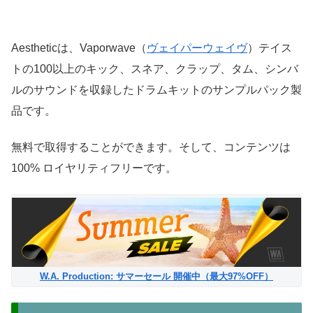
Aestheticは、Vaporwave（
ヴェイパーウェイヴ
）テイス
トの100以上のキック、スネア、クラップ、タム、シンバ
ルのサウンドを収録したドラムキットのサンプルパック製
品です。
無料で取得することができます。そして、コンテンツは
100% ロイヤリティフリーです。
W.A. Production: サマーセール 開催中（最大97%OFF）