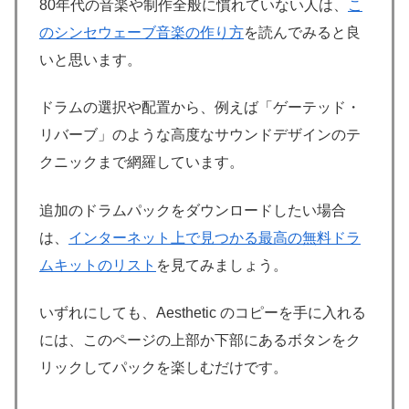
80年代の音楽や制作全般に慣れていない人は、
こ
のシンセウェーブ音楽の作り方
を読んでみると良
いと思います。
ドラムの選択や配置から、例えば「ゲーテッド・
リバーブ」のような高度なサウンドデザインのテ
クニックまで網羅しています。
追加のドラムパックをダウンロードしたい場合
は、
インターネット上で見つかる最高の無料ドラ
ムキットのリスト
を見てみましょう。
いずれにしても、Aesthetic のコピーを手に入れる
には、このページの上部か下部にあるボタンをク
リックしてパックを楽しむだけです。