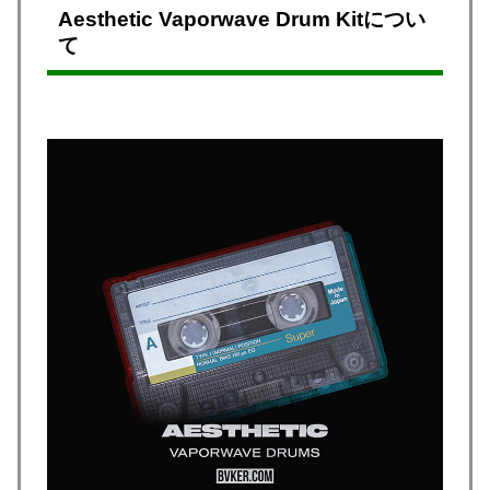
Aesthetic Vaporwave Drum Kitについ
て