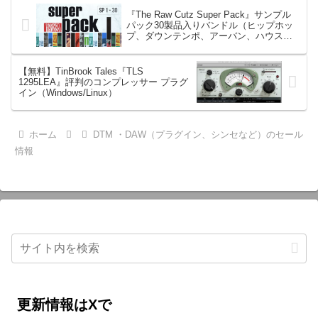
『The Raw Cutz Super Pack』サンプル
パック30製品入りバンドル（ヒップホッ
プ、ダウンテンポ、アーバン、ハウス、
エレクトロニカ）*205ドル→129ドル
【無料】TinBrook Tales『TLS
1295LEA』評判のコンプレッサー プラグ
イン（Windows/Linux）
ホーム
DTM ・DAW（プラグイン、シンセなど）のセール
情報
更新情報はXで