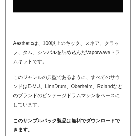
Aestheticは、100以上のキック、スネア、クラッ
プ、タム、シンバルを詰め込んだVaporwaveドラ
ムキットです。
このジャンルの典型であるように、すべてのサウ
ンドはE-MU、LinnDrum、Oberheim、Rolandなど
のブランドのビンテージドラムマシンをベースに
しています。
このサンプルパック製品は無料でダウンロードで
きます。