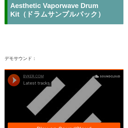
Aesthetic Vaporwave Drum
Kit（ドラムサンプルパック）
デモサウンド：