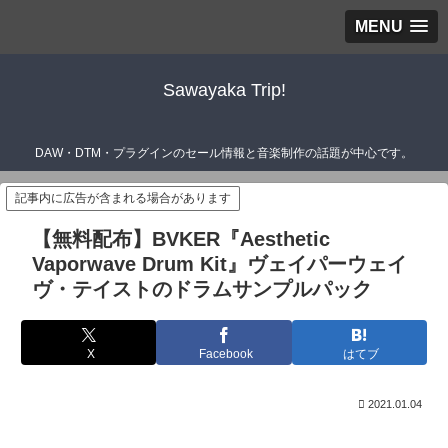
MENU
Sawayaka Trip!
DAW・DTM・プラグインのセール情報と音楽制作の話題が中心です。
記事内に広告が含まれる場合があります
【無料配布】BVKER『Aesthetic
Vaporwave Drum Kit』ヴェイパーウェイ
ヴ・テイストのドラムサンプルパック
X
Facebook
はてブ
2021.01.04