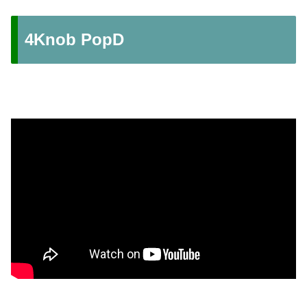
4Knob PopD