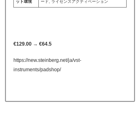
ット環境
ード, ライセンスアクティベーション
€129.00 → €64.5
https://new.steinberg.net/ja/vst-
instruments/padshop/