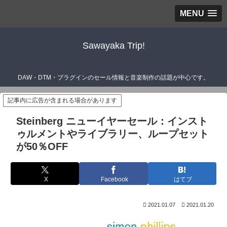
MENU
Sawayaka Trip!
DAW・DTM・プラグインのセール情報と音楽制作の話題が中心です。
記事内に広告が含まれる場合があります
Steinberg ニューイヤーセール：インスト
ゥルメントやライブラリー、ループセット
が50％OFF
X
Facebook
はてブ
2021.01.07
2021.01.20