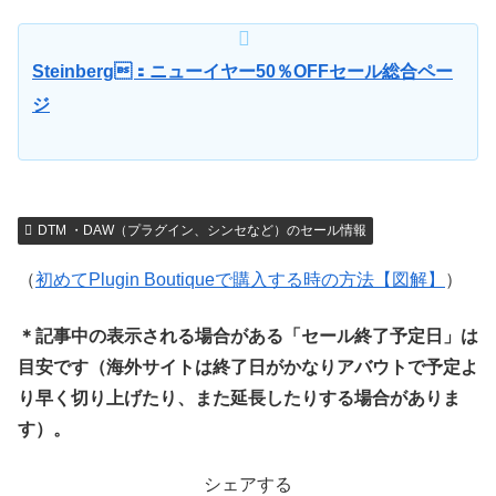
Steinberg：ニューイヤー50％OFFセール総合ペー
ジ
DTM ・DAW（プラグイン、シンセなど）のセール情報
（
初めてPlugin Boutiqueで購入する時の方法【図解】
）
＊記事中の表示される場合がある「セール終了予定日」は
目安です（海外サイトは終了日がかなりアバウトで予定よ
り早く切り上げたり、また延長したりする場合がありま
す）。
シェアする