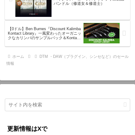
バンドル（修道女＆修道士）
【0ドル】Ben Burnes『Discount Kalimba
Kontact Library』一風変わったオーガニッ
クなカリンバのサンプルパック＆Kontakt
ライブラリ（実質無料配布）
ホーム
DTM ・DAW（プラグイン、シンセなど）のセール
情報
更新情報はXで