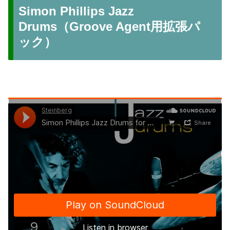
Simon Phillips Jazz
Drums（Groove Agent用拡張パ
ック）