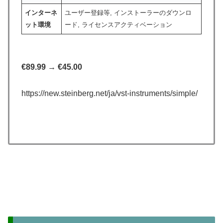
インターネ
ユーザー登録等, インストーラーのダウンロ
ット環境
ード, ライセンスアクティベーション
€89.99 → €45.00
https://new.steinberg.net/ja/vst-instruments/simple/