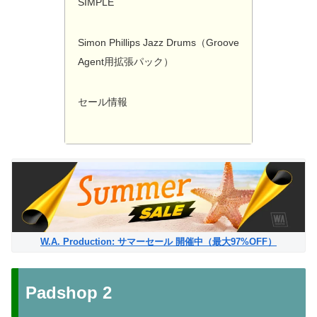
SIMPLE
Simon Phillips Jazz Drums（Groove
Agent用拡張パック）
セール情報
W.A. Production: サマーセール 開催中（最大97%OFF）
Padshop 2