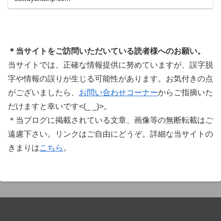
ています。Plugin Boutiqueのメインページ購入前
に知っておきたいこと価格表示に…
＊当サイトをご訪問いただいている読者様へのお願い。
当サイトでは、正確な情報提供に努めていますが、誤字脱
字や情報の誤りが生じる可能性があります。お気付きの点
がございましたら、
お問い合わせコーナー
からご指摘いた
だけますと幸いです<(_ _)>。
＊当ブログに掲載されている文章、画像等の無断転載はご
遠慮下さい。リンクはご自由にどうぞ。詳細な当サイトの
きまりは
こちら
。