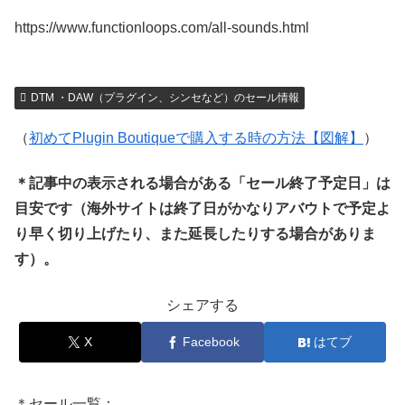
https://www.functionloops.com/all-sounds.html
DTM ・DAW（プラグイン、シンセなど）のセール情報
（
初めてPlugin Boutiqueで購入する時の方法【図解】
）
＊記事中の表示される場合がある「セール終了予定日」は
目安です（海外サイトは終了日がかなりアバウトで予定よ
り早く切り上げたり、また延長したりする場合がありま
す）。
シェアする
X
Facebook
はてブ
＊セール一覧：