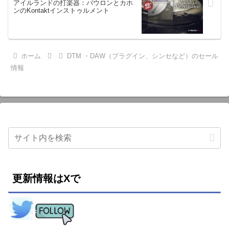
アイルランドの打楽器：バウロンとカホ
ンのKontaktインストゥルメント
ホーム
DTM ・DAW（プラグイン、シンセなど）のセール
情報
更新情報はXで