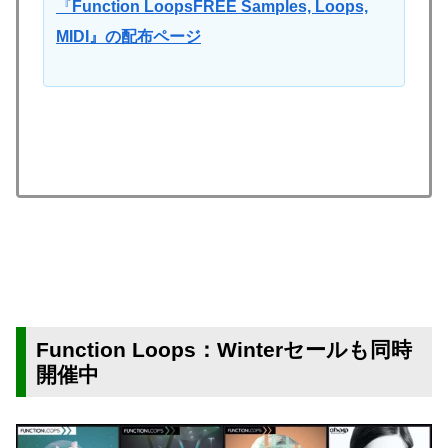
『
Function LoopsFREE Samples, Loops,
MIDI』の配布ページ
Function Loops：Winterセールも同時
開催中