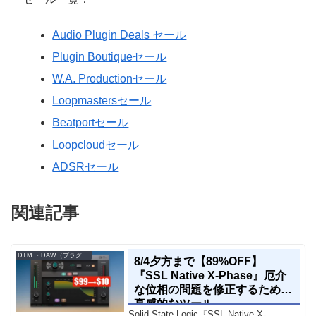
Audio Plugin Deals セール
Plugin Boutiqueセール
W.A. Productionセール
Loopmastersセール
Beatportセール
Loopcloudセール
ADSRセール
関連記事
DTM ・DAW（プラグイン、シンセなど）のセール情報
8/4夕方まで【89%OFF】
『SSL Native X-Phase』厄介
な位相の問題を修正するための
直感的なツール
Solid State Logic『SSL Native X-