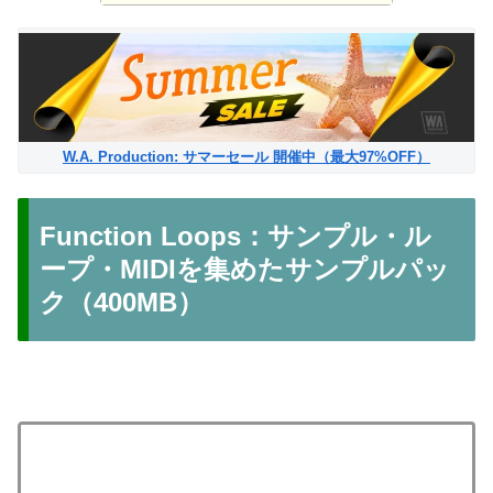
W.A. Production: サマーセール 開催中（最大97%OFF）
Function Loops：サンプル・ル
ープ・MIDIを集めたサンプルパッ
ク（400MB）