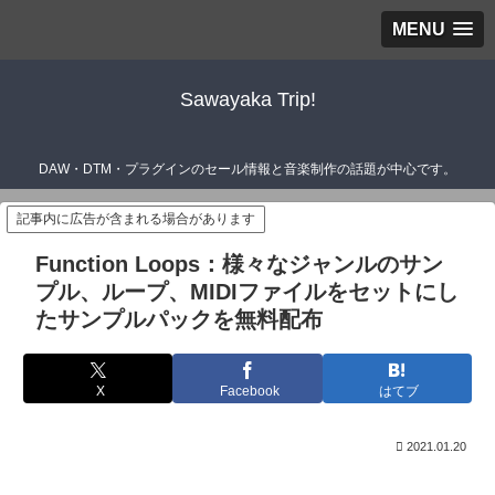
MENU
Sawayaka Trip!
DAW・DTM・プラグインのセール情報と音楽制作の話題が中心です。
記事内に広告が含まれる場合があります
Function Loops：様々なジャンルのサン
プル、ループ、MIDIファイルをセットにし
たサンプルパックを無料配布
X
Facebook
はてブ
2021.01.20