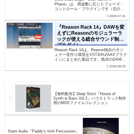
Phase』は、周波数に応じたフェーズ・
コントロール・プラグインです（厄介な
位相の問題を修正するための直感的なツ
2026.07.31
ールです）。特定の周波数で位相をシフ
トさせるオールパスフィルターで...
DTM ・DAW（プラグイン、シンセなど）のセール情報
『Reason Rack 14』DAWを変
えずにReasonのモジュラーラ
ックが使える総合サウンド制作
プラグイン
Reason Rack 14は、Reason独自のモジ
ュラー音作り環境をVST3/AU/AAXプラグ
インにまとめた製品です。既存のDAWを
乗り換えることなく、68種類のシンセや
2026.08.03
エフェクト、CV配線をそのままトラック
に追加できます。通常199...
【無料配布】Deep Strict『House of
Synth & Bass Vol.2』ハウストラック制作
用のMIDIファイルコレクション
Xtant Audio『Paddy’s Irish Percussion』