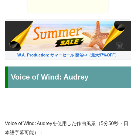
W.A. Production: サマーセール 開催中（最大97%OFF）
Voice of Wind: Audrey
Voice of Wind: Audreyを使用した作曲風景（5分50秒・日
本語字幕可能）：