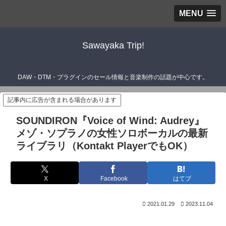
MENU
Sawayaka Trip!
DAW・DTM・プラグインのセール情報と音楽制作の話題が中心です。
記事内に広告が含まれる場合があります
SOUNDIRON『Voice of Wind: Audrey』
メゾ・ソプラノの女性ソロボーカルの最新
ライブラリ（Kontakt PlayerでもOK）
X
Facebook
はてブ
2021.01.29
2023.11.04