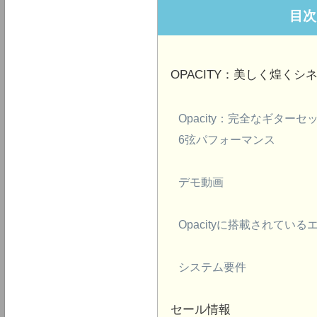
目次
OPACITY：美しく煌く
Opacity：完全なギタ
6弦パフォーマンス
デモ動画
Opacityに搭載されてい
システム要件
セール情報