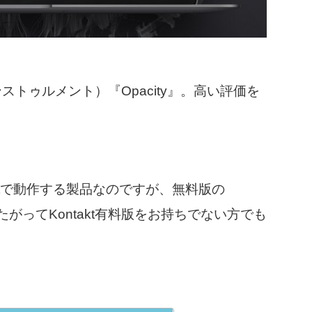
トゥルメント）『Opacity』。高い評価を
taktで動作する製品なのですが、無料版の
（したがってKontakt有料版をお持ちでない方でも