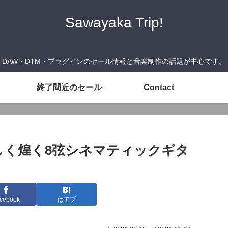
Sawayaka Trip!
DAW・DTM・プラグインのセール情報と音楽制作の話題が中心です。
終了間近のセール
Contact
ty』美しく煌く8弦シネマティックギタ
cebook
はてブ