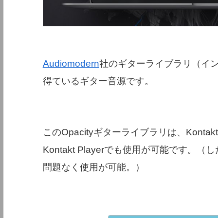
Audiomodern
社のギターライブラリ（インス
得ているギター音源です。
このOpacityギターライブラリは、Kon
Kontakt Playerでも使用が可能です。
問題なく使用が可能。）