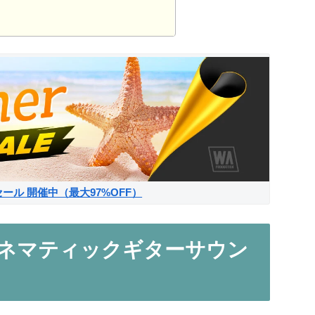
サマーセール 開催中（最大97%OFF）
くシネマティックギターサウン