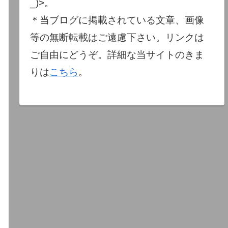
_)>。
＊当ブログに掲載されている文章、画像
等の無断転載はご遠慮下さい。リンクは
ご自由にどうぞ。詳細な当サイトのきま
りは
こちら
。