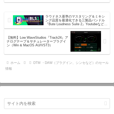
Stringsは、生の弦楽セクシ...
ラウドネス基準のマスタリング＆ミキシ
ング品質を最適化できる三製品バンドル
『Bute Loudness Suite 2』Youtubeなどの
配信にも使える
【無料】Low WaveStudios『Track24』ア
ナログテープ＆サチュレータープラグイ
ン（Win & MacOS AU/VST3）
ホーム
DTM ・DAW（プラグイン、シンセなど）のセール
情報