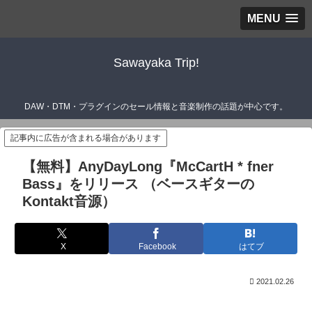
MENU
Sawayaka Trip!
DAW・DTM・プラグインのセール情報と音楽制作の話題が中心です。
記事内に広告が含まれる場合があります
【無料】AnyDayLong『McCartH * fner
Bass』をリリース （ベースギターの
Kontakt音源）
X
Facebook
はてブ
2021.02.26