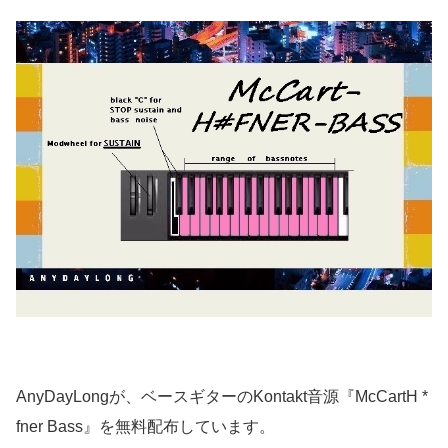
AnyDayLongが、ベースギターのKontakt音源『McCartH *
fner Bass』を無料配布しています。