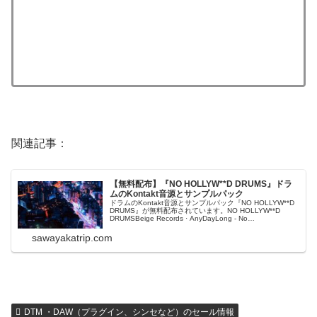
関連記事：
【無料配布】『NO HOLLYW**D DRUMS』ドラ
ムのKontakt音源とサンプルパック
ドラムのKontakt音源とサンプルパック『NO HOLLYW**D
DRUMS』が無料配布されています。NO HOLLYW**D
DRUMSBeige Records · AnyDayLong - No
Hollywood「NO HOLLYW**D DRUMS by AnyDayLong」
について...
sawayakatrip.com
DTM ・DAW（プラグイン、シンセなど）のセール情報