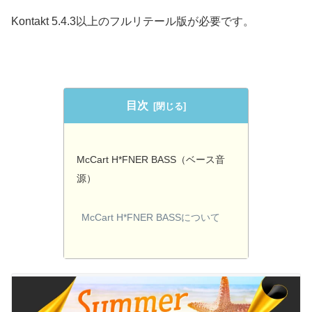
Kontakt 5.4.3以上のフルリテール版が必要です。
目次
McCart H*FNER BASS（ベース音
源）
McCart H*FNER BASSについて