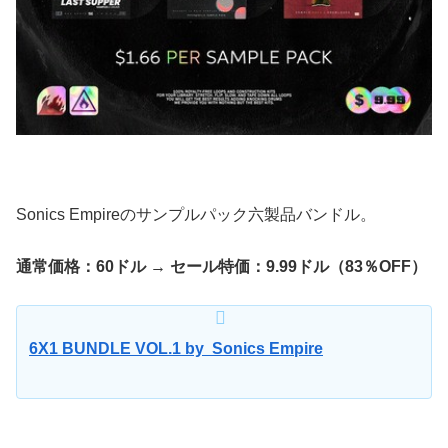
Sonics Empireのサンプルパック六製品バンドル。
通常価格：60ドル → セール特価：9.99ドル（83％OFF）
6X1 BUNDLE VOL.1 by Sonics Empire