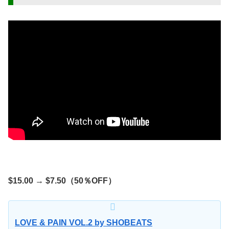
$15.00 → $7.50（50％OFF）
LOVE & PAIN VOL.2 by SHOBEATS