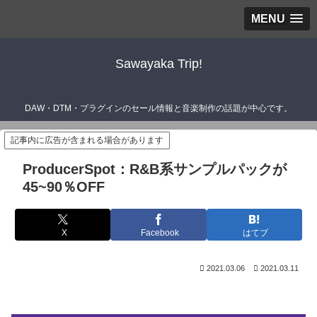
MENU
Sawayaka Trip!
DAW・DTM・プラグインのセール情報と音楽制作の話題が中心です。
記事内に広告が含まれる場合があります
ProducerSpot：R&B系サンプルパックが
45~90％OFF
X
Facebook
はてブ
2021.03.06
2021.03.11