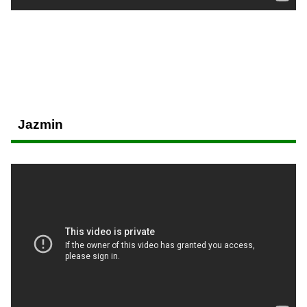
Jazmin