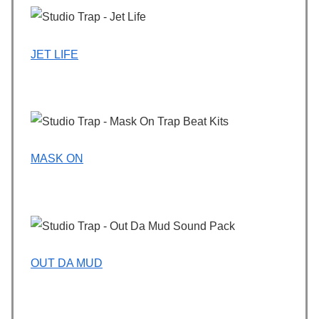
JET LIFE
MASK ON
OUT DA MUD