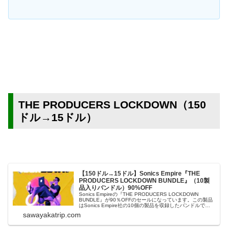
THE PRODUCERS LOCKDOWN（150
ドル→15ドル）
【150ドル→15ドル】Sonics Empire『THE
PRODUCERS LOCKDOWN BUNDLE』（10製
品入りバンドル）90%OFF
Sonics Empireの『THE PRODUCERS LOCKDOWN
BUNDLE』が90％OFFのセールになっています。この製品
はSonics Empire社の10個の製品を収録したバンドルで
す。サンプルパック、コンストラクションキット、ボーカ
sawayakatrip.com
ルサンプル、MIDI、ドラムワンショットが集めら...