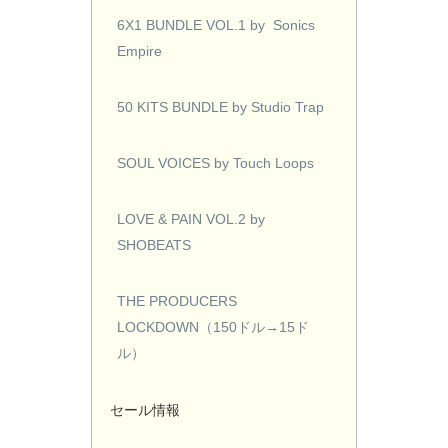
6X1 BUNDLE VOL.1 by Sonics
Empire
50 KITS BUNDLE by Studio Trap
SOUL VOICES by Touch Loops
LOVE & PAIN VOL.2 by
SHOBEATS
THE PRODUCERS
LOCKDOWN（150ドル→15ド
ル）
セール情報