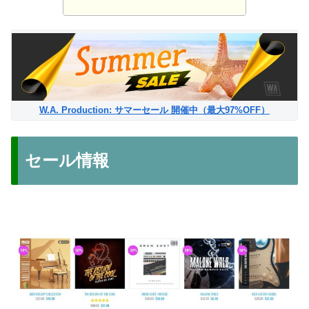
W.A. Production: サマーセール 開催中（最大97%OFF）
セール情報