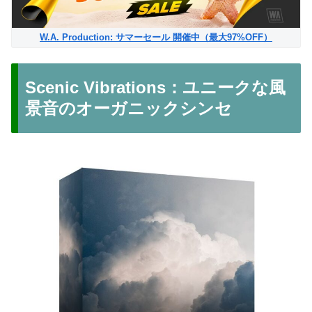
W.A. Production: サマーセール 開催中（最大97%OFF）
Scenic Vibrations：ユニークな風
景音のオーガニックシンセ