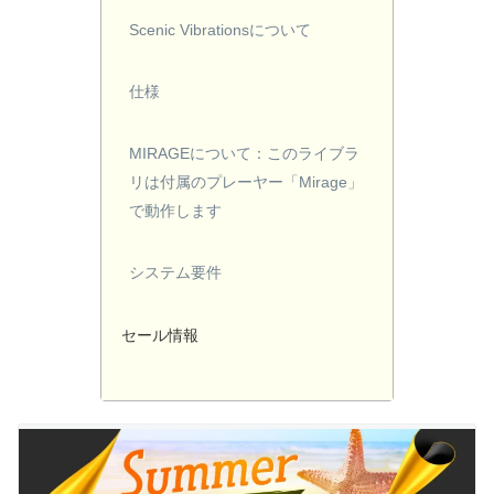
Scenic Vibrationsについて
仕様
MIRAGEについて：このライブラ
リは付属のプレーヤー「Mirage」
で動作します
システム要件
セール情報