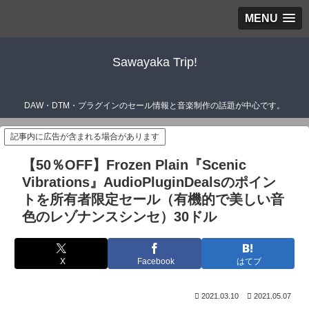
MENU
Sawayaka Trip!
DAW・DTM・プラグインのセール情報と音楽制作の話題が中心です。
記事内に広告が含まれる場合があります
【50％OFF】Frozen Plain『Scenic
Vibrations』AudioPluginDealsのポイン
トを所有者限定セール（有機的で美しい音
色のレゾナンスシンセ）30ドル
X
Facebook
はてブ
2021.03.10
2021.05.07