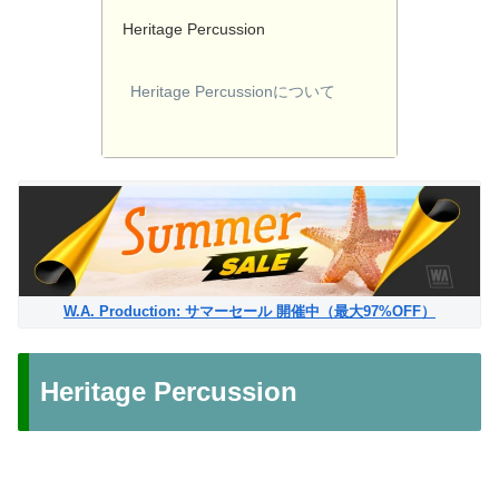
Heritage Percussion
Heritage Percussionについて
W.A. Production: サマーセール 開催中（最大97%OFF）
Heritage Percussion