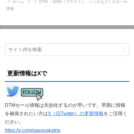
ホーム
DTM ・DAW（プラグイン、シンセなど）のセール
情報
更新情報はXで
DTMセール情報は失効化するのが早いです。早期に情報
を確保されたい方は
X（旧Twitter）の更新情報
をご活用く
ださい。
https://x.com/sawayakatrip