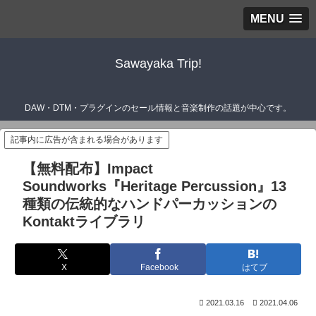
MENU
Sawayaka Trip!
DAW・DTM・プラグインのセール情報と音楽制作の話題が中心です。
記事内に広告が含まれる場合があります
【無料配布】Impact
Soundworks『Heritage Percussion』13
種類の伝統的なハンドパーカッションの
Kontaktライブラリ
X
Facebook
はてブ
2021.03.16
2021.04.06