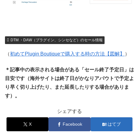
DTM ・DAW（プラグイン、シンセなど）のセール情報
（
初めてPlugin Boutiqueで購入する時の方法【図解】
）
＊記事中の表示される場合がある「セール終了予定日」は
目安です（海外サイトは終了日がかなりアバウトで予定よ
り早く切り上げたり、また延長したりする場合がありま
す）。
シェアする
X
Facebook
はてブ