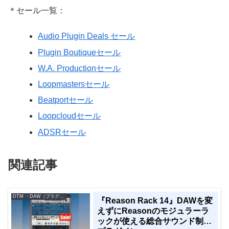
＊セール一覧：
Audio Plugin Deals セール
Plugin Boutiqueセール
W.A. Productionセール
Loopmastersセール
Beatportセール
Loopcloudセール
ADSRセール
関連記事
DTM ・DAW（プラグイン、シンセなど）のセール情報
『Reason Rack 14』DAWを変
えずにReasonのモジュラーラ
ックが使える総合サウンド制作