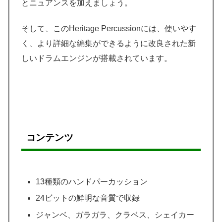
とニュアンスを加えましょう。
そして、このHeritage Percussionには、使いやす
く、より詳細な編集ができるように改良された新
しいドラムエンジンが搭載されています。
コンテンツ
13種類のハンドパーカッション
24ビットの鮮明な音質で収録
ジャンベ、ガラガラ、クラベス、シェイカー