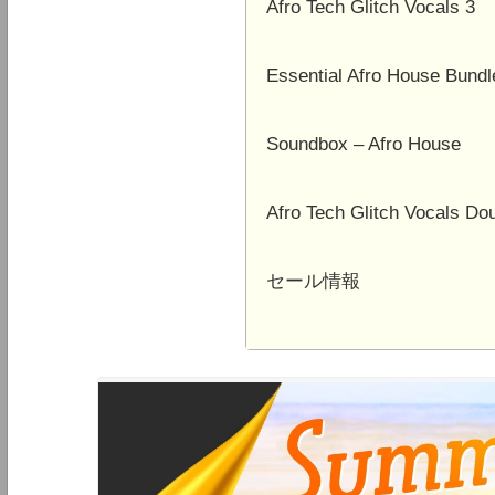
Afro Tech Glitch Vocals 3
Essential Afro House Bundl
Soundbox – Afro House
Afro Tech Glitch Vocals Do
セール情報