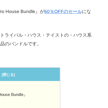
o House Bundle』が
60％OFFのセール
にな
leは、アフロ＆トライバル・ハウス・テイストの・ハウス系
製品のバンドルです。
 House Bundle』