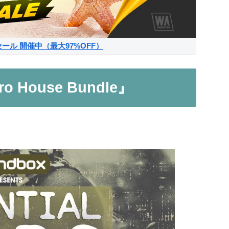
サマーセール 開催中（最大97%OFF）
ro House Bundle』