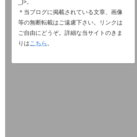
_)>。
＊当ブログに掲載されている文章、画像
等の無断転載はご遠慮下さい。リンクは
ご自由にどうぞ。詳細な当サイトのきま
りは
こちら
。