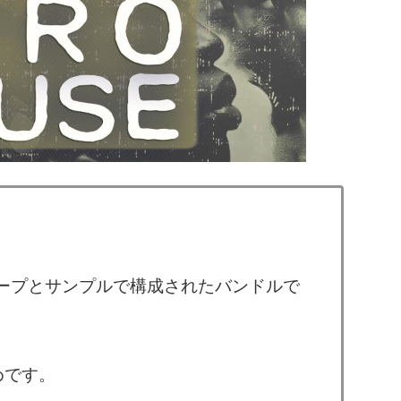
.76GBのループとサンプルで構成されたバンドルで
めです。