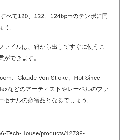
べて120、122、124bpmのテンポに同
ょう。
ファイルは、箱から出してすぐに使うこ
業ができます。
oom、Claude Von Stroke、Hot Since
aceo Plexなどのアーティストやレーベルのファ
ーセナルの必需品となるでしょう。
66-Tech-House/products/12739-