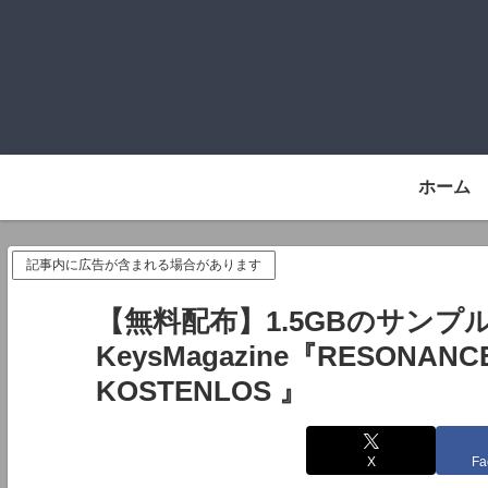
ホーム
記事内に広告が含まれる場合があります
【無料配布】1.5GBのサン
KeysMagazine『RESONANCE
KOSTENLOS 』
X
Fa