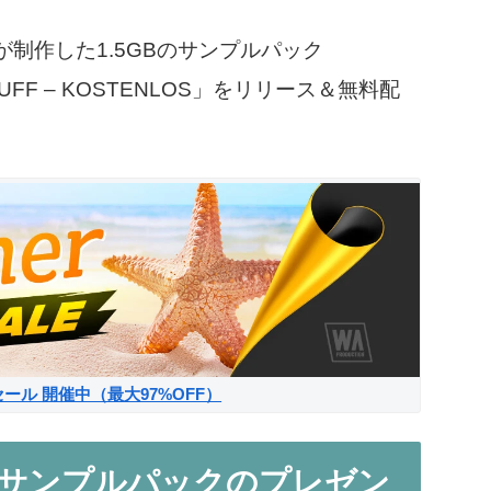
ndが制作した1.5GBのサンプルパック
STUFF – KOSTENLOS」をリリース＆無料配
サマーセール 開催中（最大97%OFF）
からのサンプルパックのプレゼン