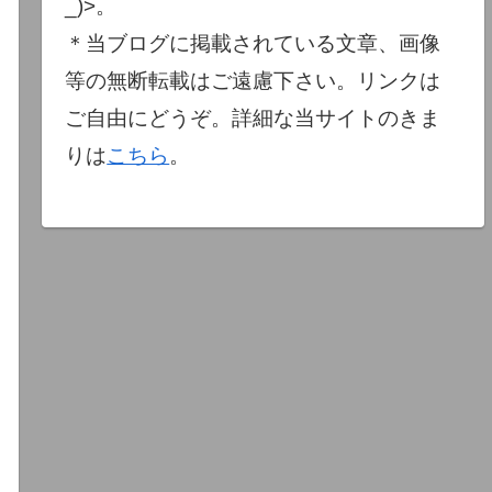
_)>。
＊当ブログに掲載されている文章、画像
等の無断転載はご遠慮下さい。リンクは
ご自由にどうぞ。詳細な当サイトのきま
りは
こちら
。