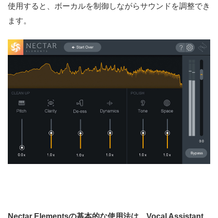
使用すると、ボーカルを制御しながらサウンドを調整でき
ます。
Nectar Elementsの基本的な使用法は、Vocal Assistant