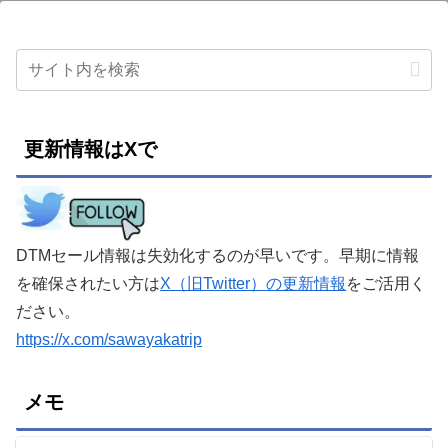
更新情報はXで
DTMセール情報は失効化するのが早いです。早期に情報
を確保されたい方は
X（旧Twitter）の更新情報
をご活用く
ださい。
https://x.com/sawayakatrip
メモ