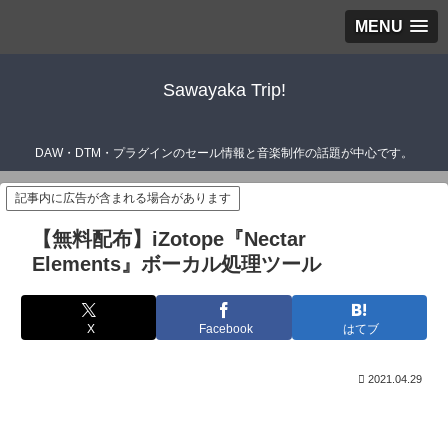
MENU
Sawayaka Trip!
DAW・DTM・プラグインのセール情報と音楽制作の話題が中心です。
記事内に広告が含まれる場合があります
【無料配布】iZotope『Nectar
Elements』ボーカル処理ツール
X
Facebook
はてブ
2021.04.29