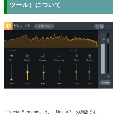
ツール）について
「Nectar Elements」は、「Nectar 3」の弟版です。