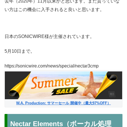
去年（2020年）11月以来かと思います。まだ貰っていな
い方はこの機会に入手されると良いと思います。
日本のSONICWIRE様が主催されています。
5月10日まで。
https://sonicwire.com/news/special/nectar3cmp
W.A. Production: サマーセール 開催中（最大97%OFF）
Nectar Elements（ボーカル処理