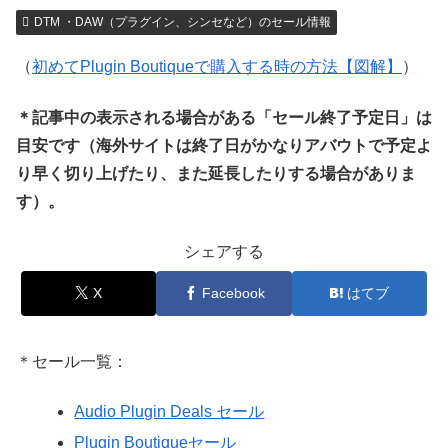
DTM ・DAW（プラグイン、シンセなど）のセール情報
（
初めてPlugin Boutiqueで購入する時の方法【図解】
）
＊記事中の表示される場合がある「セール終了予定日」は
目安です（海外サイトは終了日がかなりアバウトで予定よ
り早く切り上げたり、また延長したりする場合がありま
す）。
シェアする
X
Facebook
はてブ
＊セール一覧：
Audio Plugin Deals セール
Plugin Boutiqueセール