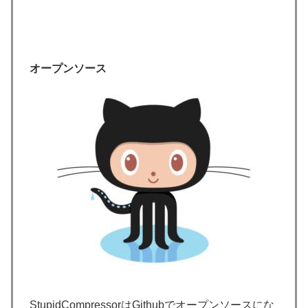
オープンソース
StupidCompressorはGithubでオープンソースにな