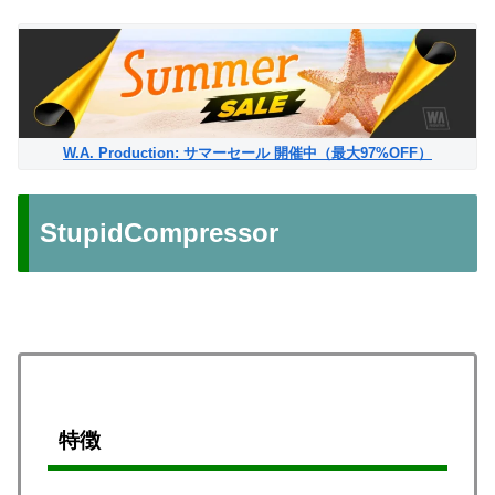
W.A. Production: サマーセール 開催中（最大97%OFF）
StupidCompressor
特徴