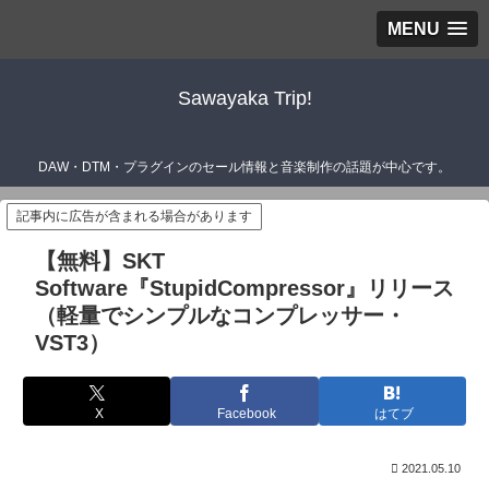
MENU
Sawayaka Trip!
DAW・DTM・プラグインのセール情報と音楽制作の話題が中心です。
記事内に広告が含まれる場合があります
【無料】SKT
Software『StupidCompressor』リリース
（軽量でシンプルなコンプレッサー・
VST3）
X
Facebook
はてブ
2021.05.10