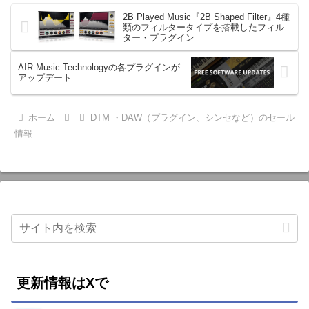
2B Played Music『2B Shaped Filter』4種
類のフィルタータイプを搭載したフィル
ター・プラグイン
AIR Music Technologyの各プラグインが
アップデート
ホーム
DTM ・DAW（プラグイン、シンセなど）のセール
情報
更新情報はXで