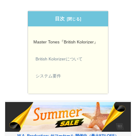
目次
Master Tones『British Kolorizer』
British Kolorizerについて
システム要件
W.A. Production: サマーセール 開催中（最大97%OFF）