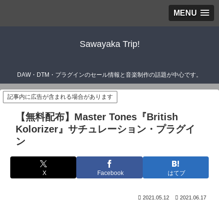
MENU
Sawayaka Trip!
DAW・DTM・プラグインのセール情報と音楽制作の話題が中心です。
記事内に広告が含まれる場合があります
【無料配布】Master Tones『British
Kolorizer』サチュレーション・プラグイ
ン
X
Facebook
はてブ
2021.05.12
2021.06.17