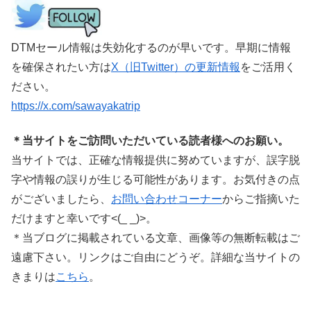
DTMセール情報は失効化するのが早いです。早期に情報
を確保されたい方は
X（旧Twitter）の更新情報
をご活用く
ださい。
https://x.com/sawayakatrip
＊当サイトをご訪問いただいている読者様へのお願い。
当サイトでは、正確な情報提供に努めていますが、誤字脱
字や情報の誤りが生じる可能性があります。お気付きの点
がございましたら、
お問い合わせコーナー
からご指摘いた
だけますと幸いです<(_ _)>。
＊当ブログに掲載されている文章、画像等の無断転載はご
遠慮下さい。リンクはご自由にどうぞ。詳細な当サイトの
きまりは
こちら
。