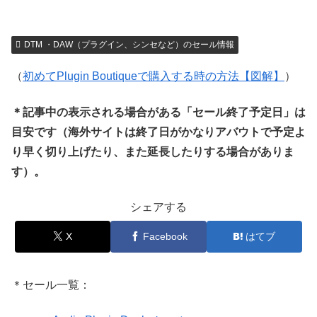
DTM ・DAW（プラグイン、シンセなど）のセール情報
（
初めてPlugin Boutiqueで購入する時の方法【図解】
）
＊記事中の表示される場合がある「セール終了予定日」は
目安です（海外サイトは終了日がかなりアバウトで予定よ
り早く切り上げたり、また延長したりする場合がありま
す）。
シェアする
X
Facebook
はてブ
＊セール一覧：