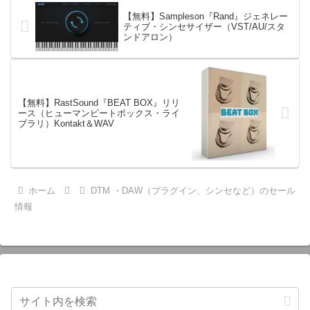
【無料】Sampleson『Rand』ジェネレー
ティブ・シンセサイザー（VST/AU/スタ
ンドアロン）
【無料】RastSound『BEAT BOX』リリ
ース（ヒューマンビートボックス・ライ
ブラリ）Kontakt＆WAV
ホーム
DTM ・DAW（プラグイン、シンセなど）のセール
情報