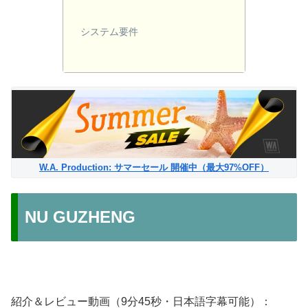
システム要件
W.A. Production: サマーセール 開催中（最大97%OFF）
NU GUZHENG
紹介＆レビュー動画（9分45秒・日本語字幕可能）：