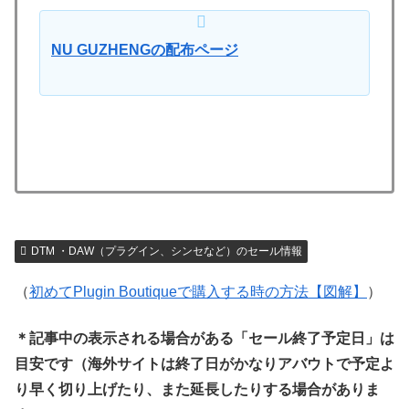
NU GUZHENGの配布ページ
DTM ・DAW（プラグイン、シンセなど）のセール情報
（
初めてPlugin Boutiqueで購入する時の方法【図解】
）
＊記事中の表示される場合がある「セール終了予定日」は
目安です（海外サイトは終了日がかなりアバウトで予定よ
り早く切り上げたり、また延長したりする場合がありま