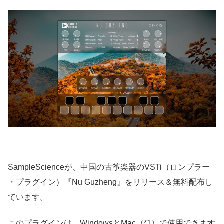
SampleScienceが、中国の古筝楽器のVSTi（ロンプラー
・プラグイン）『Nu Guzheng』をリリース＆無料配布し
ています。
このプラグインは、WindowsとMac（*1）で使用できます