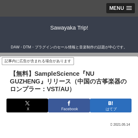
MENU
Sawayaka Trip!
DAW・DTM・プラグインのセール情報と音楽制作の話題が中心です。
記事内に広告が含まれる場合があります
【無料】SampleScience『NU
GUZHENG』リリース（中国の古筝楽器の
ロンプラー：VST/AU）
X
Facebook
はてブ
2021.05.14