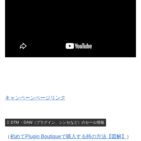
キャンペーンページリンク
DTM ・DAW（プラグイン、シンセなど）のセール情報
（
初めてPlugin Boutiqueで購入する時の方法【図解】
）