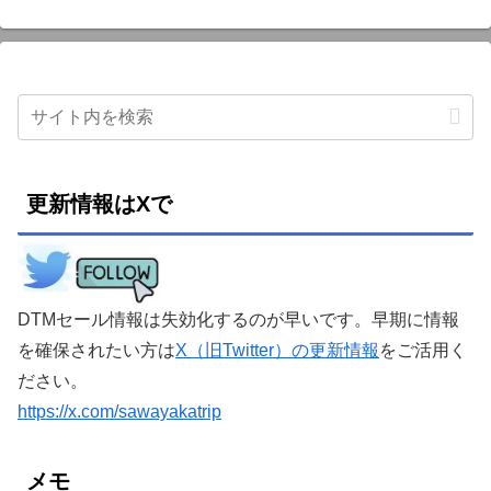
更新情報はXで
DTMセール情報は失効化するのが早いです。早期に情報
を確保されたい方は
X（旧Twitter）の更新情報
をご活用く
ださい。
https://x.com/sawayakatrip
メモ