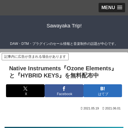
MENU
Sawayaka Trip!
DAW・DTM・プラグインのセール情報と音楽制作の話題が中心です。
記事内に広告が含まれる場合があります
Native Instruments『Ozone Elements』
と『HYBRID KEYS』を無料配布中
X
Facebook
はてブ
2021.05.19
2021.06.01