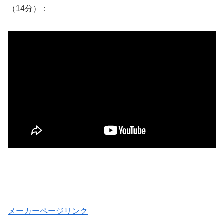
（14分）：
メーカーページリンク