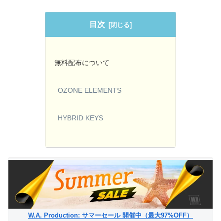
目次
無料配布について
OZONE ELEMENTS
HYBRID KEYS
W.A. Production: サマーセール 開催中（最大97%OFF）