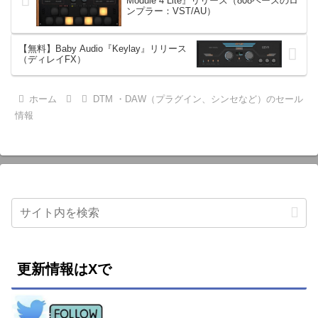
Module 4 Lite』リリース（808ベースのロ
ンプラー：VST/AU）
【無料】Baby Audio『Keylay』リリース
（ディレイFX）
ホーム
DTM ・DAW（プラグイン、シンセなど）のセール
情報
更新情報はXで