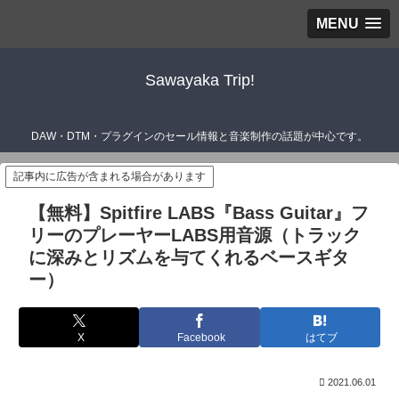
MENU
Sawayaka Trip!
DAW・DTM・プラグインのセール情報と音楽制作の話題が中心です。
記事内に広告が含まれる場合があります
【無料】Spitfire LABS『Bass Guitar』フ
リーのプレーヤーLABS用音源（トラック
に深みとリズムを与てくれるベースギタ
ー）
X
Facebook
はてブ
2021.06.01