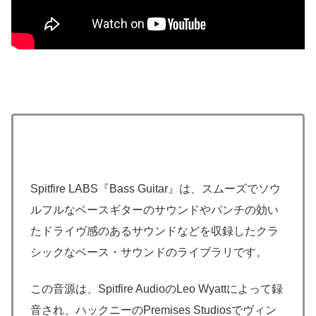
Spitfire LABS『Bass Guitar』は、スムーズでソウ
ルフルなベースギターのサウンドやパンチの効い
たドライヴ感のあるサウンドなどを収録したクラ
シックなベース・サウンドのライブラリです。
この音源は、Spitfire AudioのLeo Wyattによって録
音され、ハックニーのPremises Studiosでヴィン