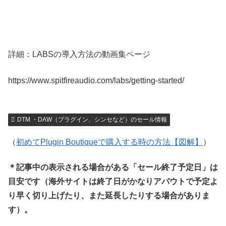
詳細：LABSの導入方法の動画集ページ
https://www.spitfireaudio.com/labs/getting-started/
DTM ・DAW（プラグイン、シンセなど）のセール情報
（
初めてPlugin Boutiqueで購入する時の方法【図解】
）
＊記事中の表示される場合がある「セール終了予定日」は
目安です（海外サイトは終了日がかなりアバウトで予定よ
り早く切り上げたり、また延長したりする場合がありま
す）。