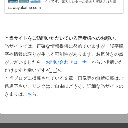
イトです。充実したセール企画と洗練された購入
システムで、世界中のミュージシャンに利用され
sawayakatrip.com
ています。Plugin Boutiqueのメインページ購入前
に知っておきたいこと価格表示に…
＊当サイトをご訪問いただいている読者様へのお願い。
当サイトでは、正確な情報提供に努めていますが、誤字脱
字や情報の誤りが生じる可能性があります。お気付きの点
がございましたら、
お問い合わせコーナー
からご指摘いた
だけますと幸いです<(_ _)>。
＊当ブログに掲載されている文章、画像等の無断転載はご
遠慮下さい。リンクはご自由にどうぞ。詳細な当サイトの
きまりは
こちら
。