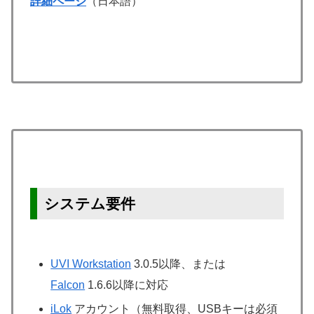
詳細ページ
（日本語）
システム要件
UVI Workstation
3.0.5以降、または
Falcon
1.6.6以降に対応
iLok
アカウント（無料取得、USBキーは必須