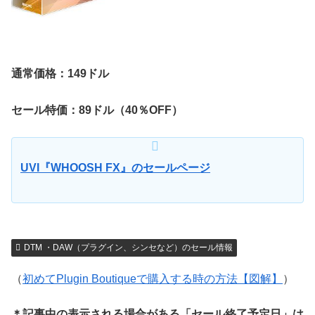
通常価格：149ドル
セール特価：89ドル（40％OFF）
UVI『WHOOSH FX』のセールページ
DTM ・DAW（プラグイン、シンセなど）のセール情報
（
初めてPlugin Boutiqueで購入する時の方法【図解】
）
＊記事中の表示される場合がある「セール終了予定日」は