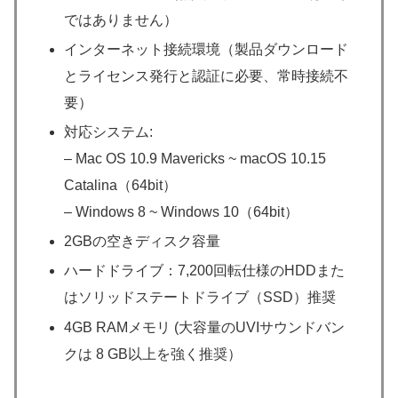
ではありません）
インターネット接続環境（製品ダウンロード
とライセンス発行と認証に必要、常時接続不
要）
対応システム:
– Mac OS 10.9 Mavericks ~ macOS 10.15
Catalina（64bit）
– Windows 8 ~ Windows 10（64bit）
2GBの空きディスク容量
ハードドライブ：7,200回転仕様のHDDまた
はソリッドステートドライブ（SSD）推奨
4GB RAMメモリ (大容量のUVIサウンドバン
クは 8 GB以上を強く推奨）