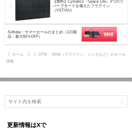
【無料】Cymatics『Space Lite』3つのリ
バーブモードを備えたプラグイン
（VST/AU）
Softube：サマーセールのまとめ（121製
品：最大60％OFF）
ホーム
DTM ・DAW（プラグイン、シンセなど）のセール
情報
更新情報はXで