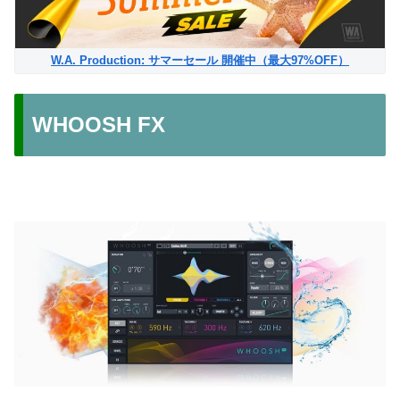
W.A. Production: サマーセール 開催中（最大97%OFF）
WHOOSH FX