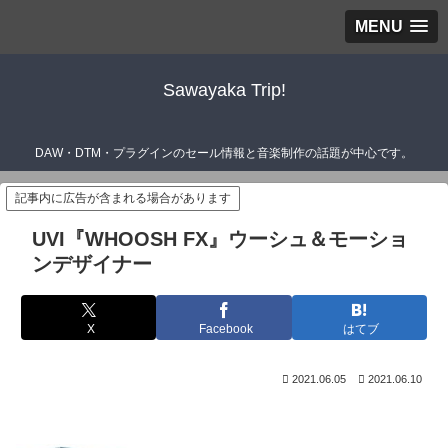
MENU
Sawayaka Trip!
DAW・DTM・プラグインのセール情報と音楽制作の話題が中心です。
記事内に広告が含まれる場合があります
UVI『WHOOSH FX』ウーシュ＆モーショ
ンデザイナー
X
Facebook
はてブ
2021.06.05
2021.06.10