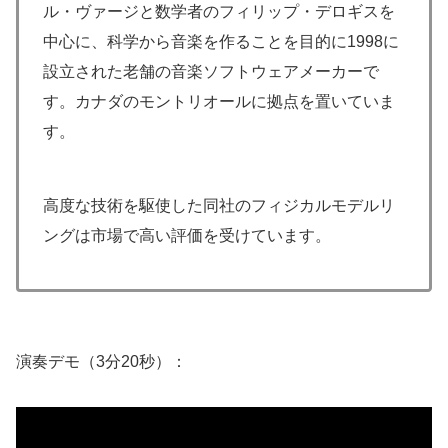
ル・ヴァージと数学者のフィリップ・デロギスを
中心に、科学から音楽を作ることを目的に1998に
設立された老舗の音楽ソフトウェアメーカーで
す。カナダのモントリオールに拠点を置いていま
す。
高度な技術を駆使した同社のフィジカルモデルリ
ングは市場で高い評価を受けています。
演奏デモ（3分20秒）：