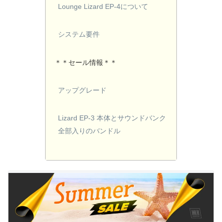
Lounge Lizard EP-4について
システム要件
＊＊セール情報＊＊
アップグレード
Lizard EP-3 本体とサウンドバンク
全部入りのバンドル