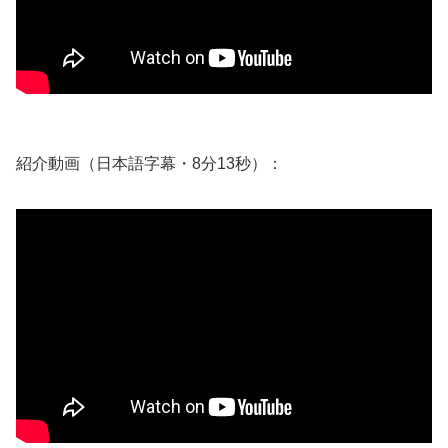
紹介動画（日本語字幕・8分13秒）：