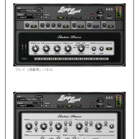
プレイ（演奏用）パネル