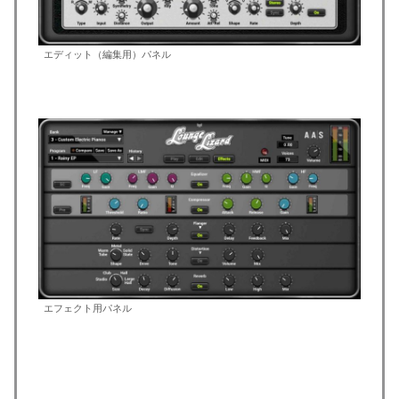
エディット（編集用）パネル
エフェクト用パネル