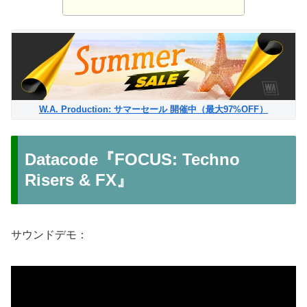
W.A. Production: サマーセール 開催中（最大97%OFF）
Datacode『FOCUS: Techno
Risers & FX』
サウンドデモ：