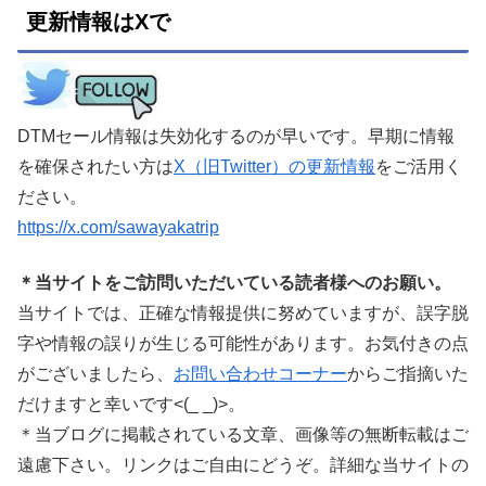
更新情報はXで
DTMセール情報は失効化するのが早いです。早期に情報
を確保されたい方は
X（旧Twitter）の更新情報
をご活用く
ださい。
https://x.com/sawayakatrip
＊当サイトをご訪問いただいている読者様へのお願い。
当サイトでは、正確な情報提供に努めていますが、誤字脱
字や情報の誤りが生じる可能性があります。お気付きの点
がございましたら、
お問い合わせコーナー
からご指摘いた
だけますと幸いです<(_ _)>。
＊当ブログに掲載されている文章、画像等の無断転載はご
遠慮下さい。リンクはご自由にどうぞ。詳細な当サイトの