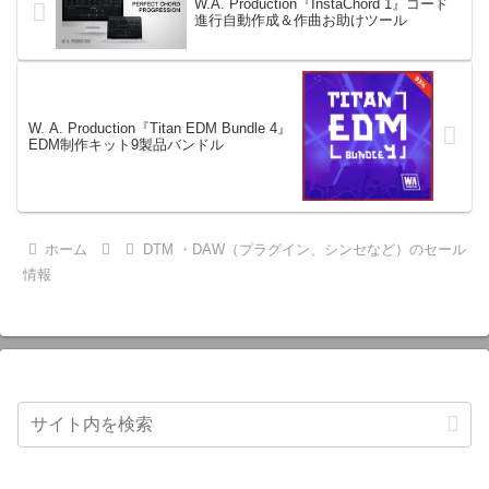
W.A. Production『InstaChord 1』コード
進行自動作成＆作曲お助けツール
W. A. Production『Titan EDM Bundle 4』
EDM制作キット9製品バンドル
ホーム
DTM ・DAW（プラグイン、シンセなど）のセール
情報