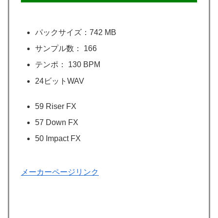
パックサイズ：742 MB
サンプル数： 166
テンポ： 130 BPM
24ビットWAV
59 Riser FX
57 Down FX
50 Impact FX
メーカーページリンク