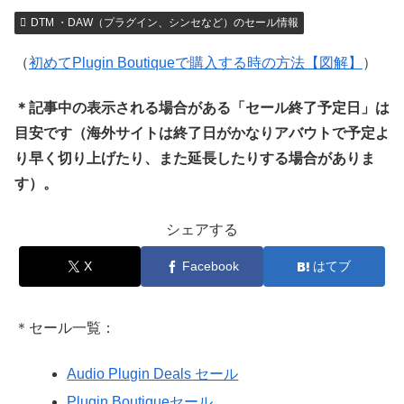
DTM ・DAW（プラグイン、シンセなど）のセール情報
（
初めてPlugin Boutiqueで購入する時の方法【図解】
）
＊記事中の表示される場合がある「セール終了予定日」は
目安です（海外サイトは終了日がかなりアバウトで予定よ
り早く切り上げたり、また延長したりする場合がありま
す）。
シェアする
X
Facebook
はてブ
＊セール一覧：
Audio Plugin Deals セール
Plugin Boutiqueセール