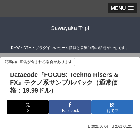
MENU
Sawayaka Trip!
DAW・DTM・プラグインのセール情報と音楽制作の話題が中心です。
記事内に広告が含まれる場合があります
Datacode『FOCUS: Techno Risers &
FX』テクノ系サンプルパック（通常価
格：19.99ドル）
X
Facebook
はてブ
2021.08.06
2021.08.21