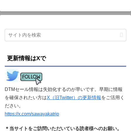
更新情報はXで
DTMセール情報は失効化するのが早いです。早期に情報
を確保されたい方は
X（旧Twitter）の更新情報
をご活用く
ださい。
https://x.com/sawayakatrip
＊当サイトをご訪問いただいている読者様へのお願い。