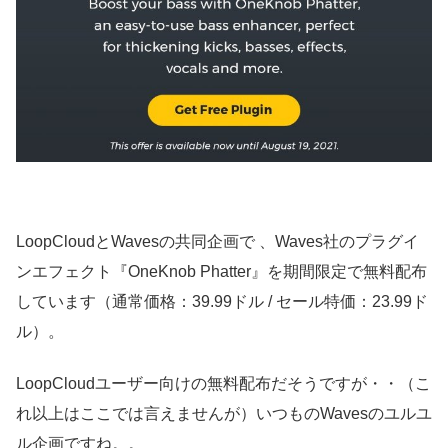
LoopCloudとWavesの共同企画で 、Waves社のプラグイ
ンエフェクト『OneKnob Phatter』を期間限定で無料配布
しています（通常価格：39.99ドル / セール特価：23.99ド
ル）。
LoopCloudユーザー向けの無料配布だそうですが・・（こ
れ以上はここでは言えませんが）いつものWavesのユルユ
ル企画ですね。。