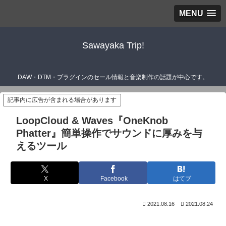
MENU
Sawayaka Trip!
DAW・DTM・プラグインのセール情報と音楽制作の話題が中心です。
記事内に広告が含まれる場合があります
LoopCloud & Waves『OneKnob
Phatter』簡単操作でサウンドに厚みを与
えるツール
X
Facebook
はてブ
2021.08.16
2021.08.24