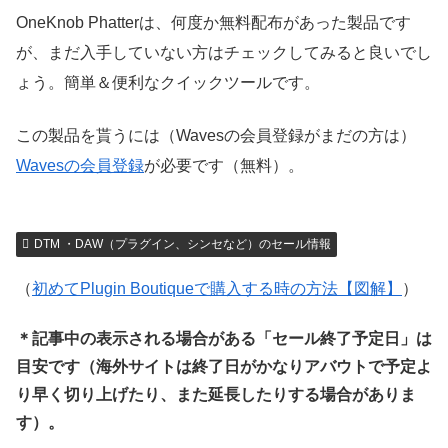
OneKnob Phatterは、何度か無料配布があった製品です
が、まだ入手していない方はチェックしてみると良いでし
ょう。簡単＆便利なクイックツールです。
この製品を貰うには（Wavesの会員登録がまだの方は）
Wavesの会員登録
が必要です（無料）。
DTM ・DAW（プラグイン、シンセなど）のセール情報
（
初めてPlugin Boutiqueで購入する時の方法【図解】
）
＊記事中の表示される場合がある「セール終了予定日」は
目安です（海外サイトは終了日がかなりアバウトで予定よ
り早く切り上げたり、また延長したりする場合がありま
す）。