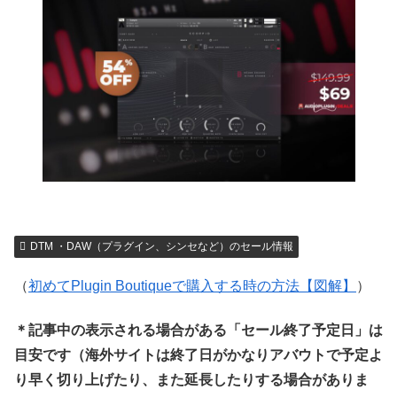
DTM ・DAW（プラグイン、シンセなど）のセール情報
（
初めてPlugin Boutiqueで購入する時の方法【図解】
）
＊記事中の表示される場合がある「セール終了予定日」は
目安です（海外サイトは終了日がかなりアバウトで予定よ
り早く切り上げたり、また延長したりする場合がありま