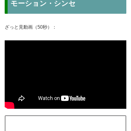
モーション・シンセ
ざっと見動画（50秒）：