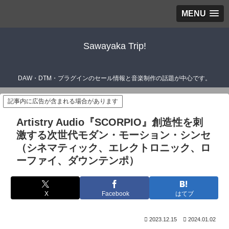
MENU
Sawayaka Trip!
DAW・DTM・プラグインのセール情報と音楽制作の話題が中心です。
記事内に広告が含まれる場合があります
Artistry Audio『SCORPIO』創造性を刺
激する次世代モダン・モーション・シンセ
（シネマティック、エレクトロニック、ロ
ーファイ、ダウンテンポ）
X
Facebook
はてブ
2023.12.15
2024.01.02