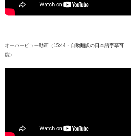
オーバービュー動画（15:44・自動翻訳の日本語字幕可
能）：