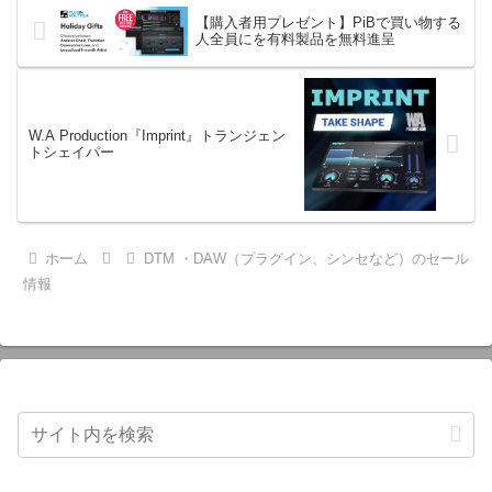
【購入者用プレゼント】PiBで買い物する
人全員にを有料製品を無料進呈
W.A Production『Imprint』トランジェン
トシェイパー
ホーム
DTM ・DAW（プラグイン、シンセなど）のセール
情報