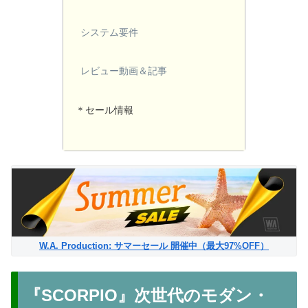
システム要件
レビュー動画＆記事
＊セール情報
W.A. Production: サマーセール 開催中（最大97%OFF）
『SCORPIO』次世代のモダン・