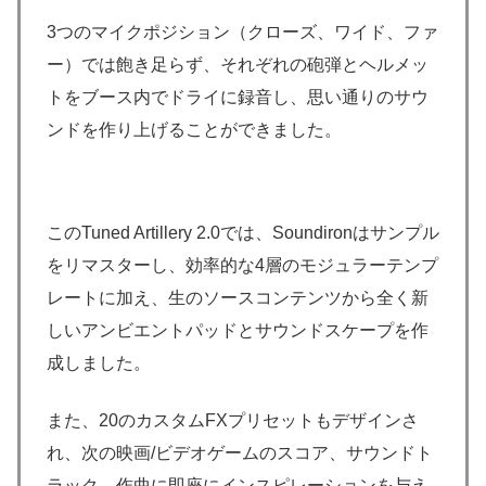
3つのマイクポジション（クローズ、ワイド、ファ
ー）では飽き足らず、それぞれの砲弾とヘルメッ
トをブース内でドライに録音し、思い通りのサウ
ンドを作り上げることができました。
このTuned Artillery 2.0では、Soundironはサンプル
をリマスターし、効率的な4層のモジュラーテンプ
レートに加え、生のソースコンテンツから全く新
しいアンビエントパッドとサウンドスケープを作
成しました。
また、20のカスタムFXプリセットもデザインさ
れ、次の映画/ビデオゲームのスコア、サウンドト
ラック、作曲に即座にインスピレーションを与え