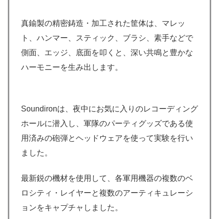
真鍮製の精密鋳造・加工された筐体は、マレッ
ト、ハンマー、スティック、ブラシ、素手などで
側面、エッジ、底面を叩くと、深い共鳴と豊かな
ハーモニーを生み出します。
Soundironは、夜中にお気に入りのレコーディング
ホールに潜入し、軍隊のパーティグッズである使
用済みの砲弾とヘッドウェアを使って実験を行い
ました。
最新鋭の機材を使用して、各軍用機器の複数のベ
ロシティ・レイヤーと複数のアーティキュレーシ
ョンをキャプチャしました。