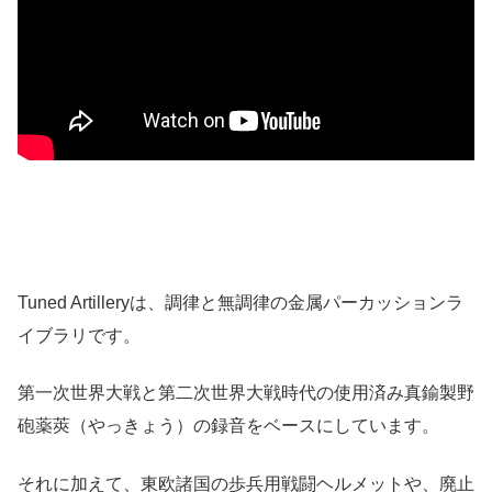
Tuned Artilleryは、調律と無調律の金属パーカッションラ
イブラリです。
第一次世界大戦と第二次世界大戦時代の使用済み真鍮製野
砲薬莢（やっきょう）の録音をベースにしています。
それに加えて、東欧諸国の歩兵用戦闘ヘルメットや、廃止