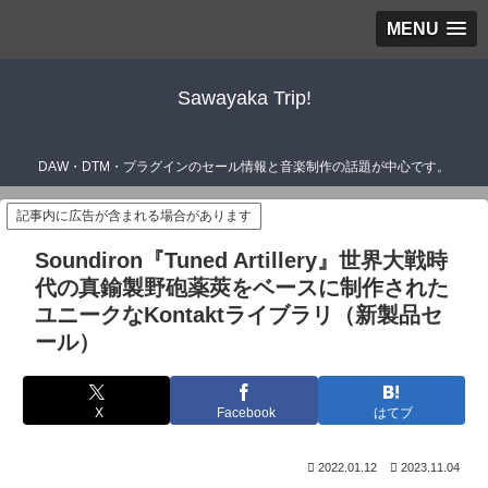
MENU
Sawayaka Trip!
DAW・DTM・プラグインのセール情報と音楽制作の話題が中心です。
記事内に広告が含まれる場合があります
Soundiron『Tuned Artillery』世界大戦時
代の真鍮製野砲薬莢をベースに制作された
ユニークなKontaktライブラリ（新製品セ
ール）
X
Facebook
はてブ
2022.01.12
2023.11.04