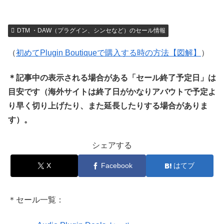
DTM ・DAW（プラグイン、シンセなど）のセール情報
（
初めてPlugin Boutiqueで購入する時の方法【図解】
）
＊記事中の表示される場合がある「セール終了予定日」は
目安です（海外サイトは終了日がかなりアバウトで予定よ
り早く切り上げたり、また延長したりする場合がありま
す）。
シェアする
X
Facebook
はてブ
＊セール一覧：