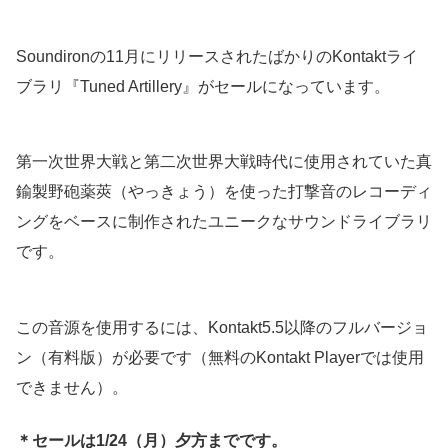
Soundironの11月にリリースされたばかりのKontaktライ
ブラリ『Tuned Artillery』がセールになっています。
第一次世界大戦と第二次世界大戦時代に使用されていた真
鍮製野砲薬莢（やっきょう）を使った打撃音のレコーディ
ングをベースに制作されたユニークなサウンドライブラリ
です。
この音源を使用するには、Kontakt5.5以降のフルバージョ
ン（有料版）が必要です（無料のKontakt Playerでは使用
できません）。
＊セールは1/24（月）夕方までです。