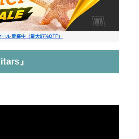
サマーセール 開催中（最大97%OFF）
itars』