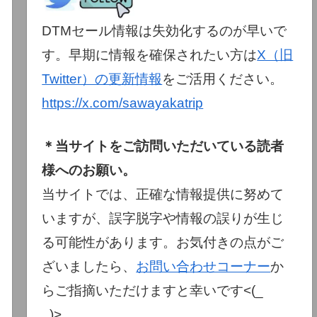
DTMセール情報は失効化するのが早いで
す。早期に情報を確保されたい方は
X（旧
Twitter）の更新情報
をご活用ください。
https://x.com/sawayakatrip
＊当サイトをご訪問いただいている読者
様へのお願い。
当サイトでは、正確な情報提供に努めて
いますが、誤字脱字や情報の誤りが生じ
る可能性があります。お気付きの点がご
ざいましたら、
お問い合わせコーナー
か
らご指摘いただけますと幸いです<(_
_)>。