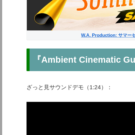
W.A. Production: 
『Ambient Cinematic Gu
ざっと見サウンドデモ（1:24）：