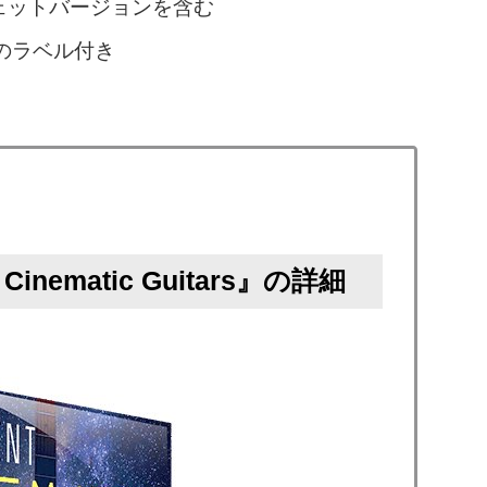
ェットバージョンを含む
のラベル付き
nematic Guitars』の詳細