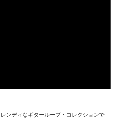
は、モダンでトレンディなギターループ・コレクションで