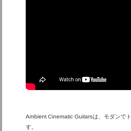
Ambient Cinematic Guitars
す。