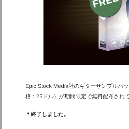
Epic Stock Media社のギターサンプルパック『
格：25ドル）が期間限定で無料配布され
＊終了しました。