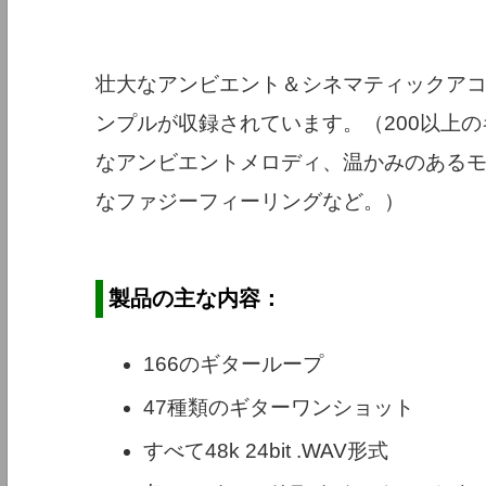
壮大なアンビエント＆シネマティックア
ンプルが収録されています。（200以上
なアンビエントメロディ、温かみのある
なファジーフィーリングなど。）
製品の主な内容：
166のギターループ
47種類のギターワンショット
すべて48k 24bit .WAV形式