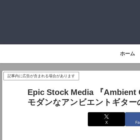
ホーム
記事内に広告が含まれる場合があります
Epic Stock Media 『Ambien
モダンなアンビエントギター
X
Fa