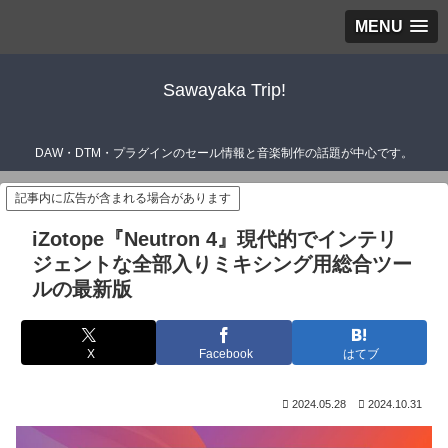
MENU
Sawayaka Trip!
DAW・DTM・プラグインのセール情報と音楽制作の話題が中心です。
記事内に広告が含まれる場合があります
iZotope『Neutron 4』現代的でインテリ
ジェントな全部入りミキシング用総合ツー
ルの最新版
X
Facebook
はてブ
2024.05.28
2024.10.31