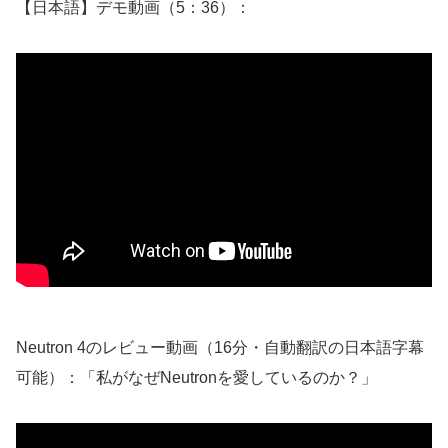
【日本語】デモ動画（5：36）：
Neutron 4のレビュー動画（16分・自動翻訳の日本語字幕
可能）：「私がなぜNeutronを愛しているのか？」