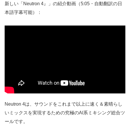
新しい「Neutron 4』」の紹介動画（5:05・自動翻訳の日
本語字幕可能）：
Neutron 4は、サウンドをこれまで以上に速く＆素晴らし
いミックスを実現するための究極のAI系ミキシング総合ツ
ールです。