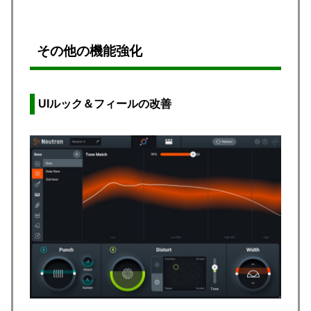
その他の機能強化
UIルック＆フィールの改善