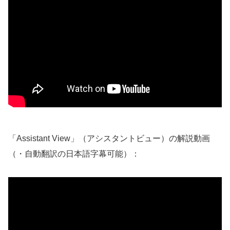
「Assistant View」（アシスタントビュー）の解説動画
（・自動翻訳の日本語字幕可能）：