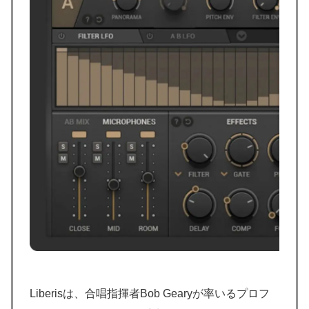
Liberisは、合唱指揮者Bob Gearyが率いるプロフ