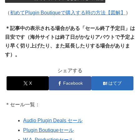
（
初めてPlugin Boutiqueで購入する時の方法【図解】
）
＊記事中の表示される場合がある「セール終了予定日」は
目安です（海外サイトは終了日がかなりアバウトで予定よ
り早く切り上げたり、また延長したりする場合がありま
す）。
シェアする
X
Facebook
はてブ
＊セール一覧：
Audio Plugin Deals セール
Plugin Boutiqueセール
W.A. Productionセール