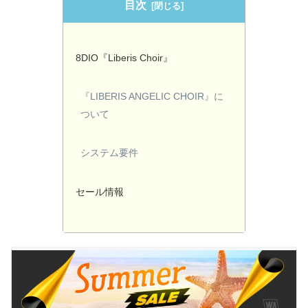
目次
8DIO『Liberis Choir』
『LIBERIS ANGELIC CHOIR』に
ついて
システム要件
セール情報