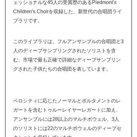
ェッショナルな45人の受賞歴のあるPiedmont’s
Children’s Choirを収録した、新世代の合唱団ライ
ブラリです。
このライブラリは、フルアンサンブルの合唱団と3
人のディープサンプリングされたソリストを含
む、市場で最も正確で詳細なディープサンプリン
グされた子供たちの合唱団を表しています。
ベロシティに応じたノーマルとポルタメントのレ
ガートを含むトゥルーレイヤーレガートに加え、
アンサンブルには28以上のマルチボウェル、3人
のソリストには22のマルチボウェルのディープセ