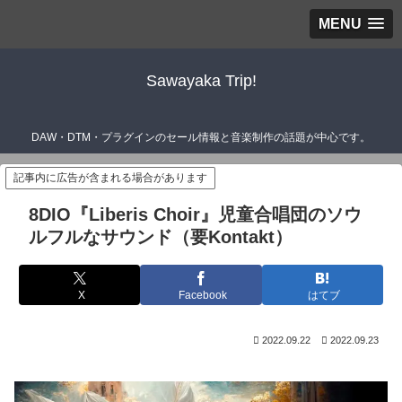
MENU
Sawayaka Trip!
DAW・DTM・プラグインのセール情報と音楽制作の話題が中心です。
記事内に広告が含まれる場合があります
8DIO『Liberis Choir』児童合唱団のソウ
ルフルなサウンド（要Kontakt）
X
Facebook
はてブ
2022.09.22
2022.09.23