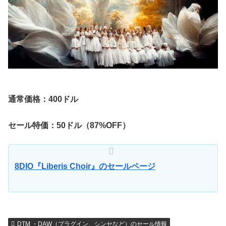
通常価格：400ドル
セール特価：50ドル（87%OFF）
8DIO『Liberis Choir』のセールページ
DTM ・DAW（プラグイン、シンセなど）のセール情報