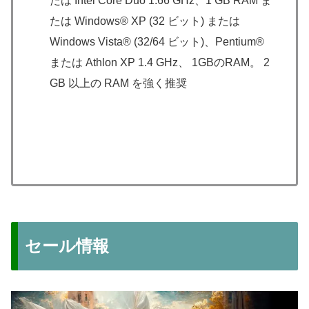
たは Intel Core Duo 1.66 GHz、1 GB RAM ま
たは Windows® XP (32 ビット) または
Windows Vista® (32/64 ビット)、Pentium®
または Athlon XP 1.4 GHz、 1GBのRAM。 2
GB 以上の RAM を強く推奨
セール情報