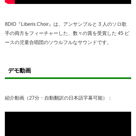
8DIO『Liberis Choir』は、アンサンブルと 3 人のソロ歌
手の両方をフィーチャーした、数々の賞を受賞した 45 ピ
ースの児童合唱団のソウルフルなサウンドです。
デモ動画
紹介動画（27分・自動翻訳の日本語字幕可能）：