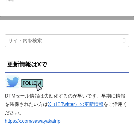
更新情報はXで
DTMセール情報は失効化するのが早いです。早期に情報
を確保されたい方は
X（旧Twitter）の更新情報
をご活用く
ださい。
https://x.com/sawayakatrip