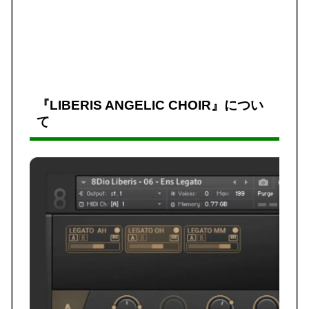
『LIBERIS ANGELIC CHOIR』につい
て