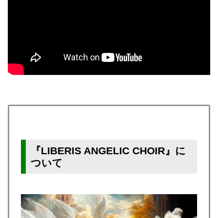
『LIBERIS ANGELIC CHOIR』に
ついて