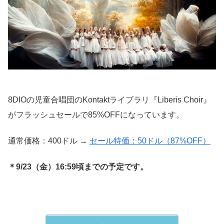
8DIOの児童合唱団のKontaktライブラリ『Liberis Choir』
がフラッシュセールで85%OFFになっています。
通常価格：400ドル →
セール特価：50ドル（87%OFF）
＊9/23（金）16:59頃までの予定です。