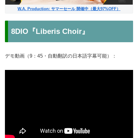
W.A. Production: サマーセール 開催中（最大97%OFF）
8DIO『Liberis Choir』
デモ動画（9：45・自動翻訳の日本語字幕可能）：