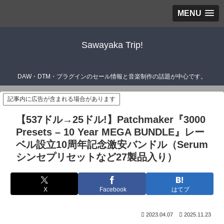
MENU
Sawayaka Trip!
DAW・DTM・プラグインのセール情報と音楽制作の話題が中心です。
記事内に広告が含まれる場合があります
【537ドル→25ドル!】Patchmaker『3000
Presets – 10 Year MEGA BUNDLE』レー
ベル設立10周年記念激安バンドル（Serum
シンセプリセットなど27製品入り）
X
Facebook
はてブ
2023.04.07
2025.11.23