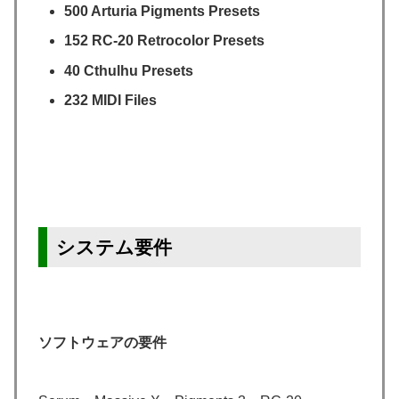
500 Arturia Pigments Presets
152 RC-20 Retrocolor Presets
40 Cthulhu Presets
232 MIDI Files
システム要件
ソフトウェアの要件