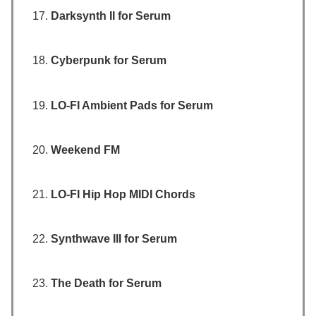
Darksynth II for Serum
Cyberpunk for Serum
LO-FI Ambient Pads for Serum
Weekend FM
LO-FI Hip Hop MIDI Chords
Synthwave III for Serum
The Death for Serum