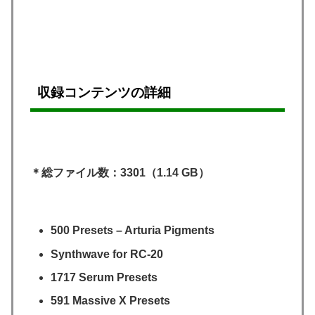
収録コンテンツの詳細
＊総ファイル数：3301（1.14 GB）
500 Presets – Arturia Pigments
Synthwave for RC-20
1717 Serum Presets
591 Massive X Presets