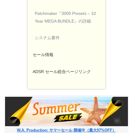
Patchmaker『3000 Presets – 10
Year MEGA BUNDLE』の詳細
システム要件
セール情報
ADSR セール総合ページリンク
W.A. Production: サマーセール 開催中（最大97%OFF）