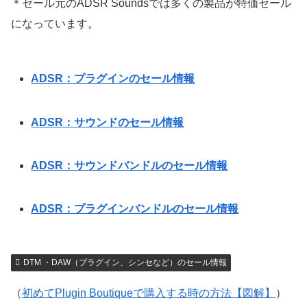
＊セール元のADSR Soundsでは多くの製品が特価セール
になっています。
ADSR：プラグインのセール情報
ADSR：サウンドのセール情報
ADSR：サウンドバンドルのセール情報
ADSR：プラグインバンドルのセール情報
DTM ・DAW（プラグイン、シンセなど）のセール情報
（
初めてPlugin Boutiqueで購入する時の方法【図解】
）