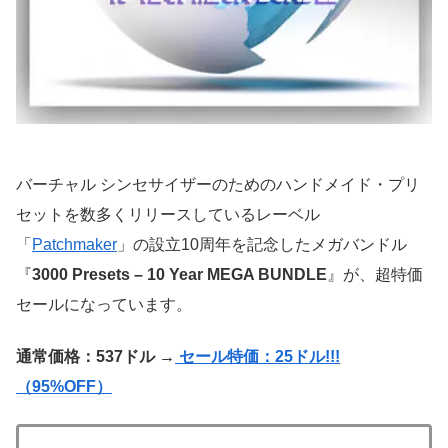
バーチャル シンセサイザーのためのハンドメイド・プリ
セットを数多くリリースしているレーベル
「
Patchmaker
」の設立10周年を記念したメガバンドル
『
3000 Presets – 10 Year MEGA BUNDLE
』が、超特価
セールになっています。
通常価格：537ドル →
セール特価：25ドル!!!
（95%OFF）