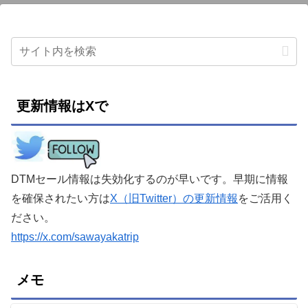
更新情報はXで
DTMセール情報は失効化するのが早いです。早期に情報
を確保されたい方は
X（旧Twitter）の更新情報
をご活用く
ださい。
https://x.com/sawayakatrip
メモ