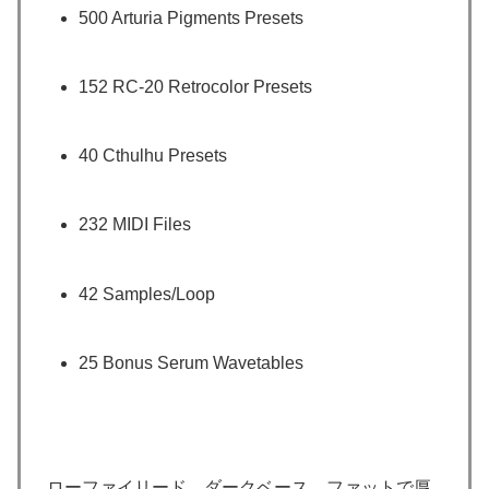
500 Arturia Pigments Presets
152 RC-20 Retrocolor Presets
40 Cthulhu Presets
232 MIDI Files
42 Samples/Loop
25 Bonus Serum Wavetables
ローファイリード、ダークベース、ファットで厚