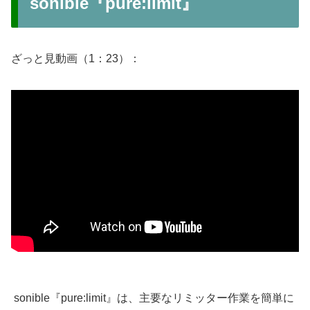
sonible『pure:limit』
ざっと見動画（1：23）：
sonible『pure:limit』は、主要なリミッター作業を簡単に