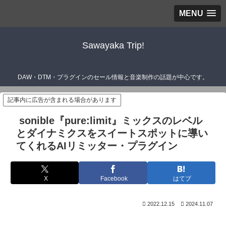
MENU
Sawayaka Trip!
DAW・DTM・プラグインのセール情報と音楽制作の話題が中心です。
記事内に広告が含まれる場合があります
sonible『pure:limit』ミックスのレベル
とダイナミクスをスイートスポットに導い
てくれるAIリミッター・プラグイン
X
Facebook
はてブ
2022.12.15
2024.11.07