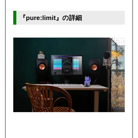
『pure:limit』の詳細