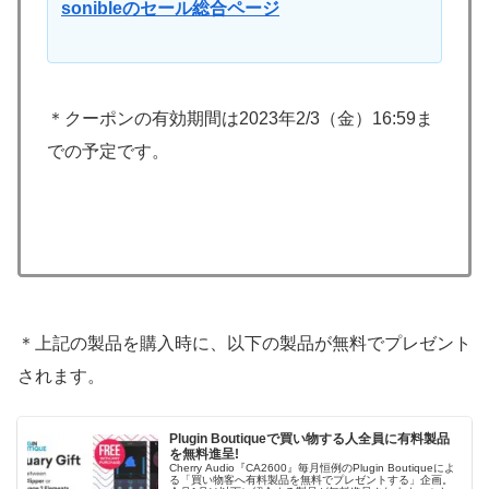
sonibleのセール総合ページ
＊クーポンの有効期間は2023年2/3（金）16:59ま
での予定です。
＊上記の製品を購入時に、以下の製品が無料でプレゼント
されます。
Plugin Boutiqueで買い物する人全員に有料製品
を無料進呈!
Cherry Audio『CA2600』毎月恒例のPlugin Boutiqueによ
る「買い物客へ有料製品を無料でプレゼントする」企画。