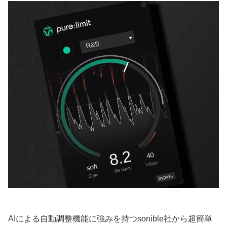
AIによる自動調整機能に強みを持つsonible社から超簡単