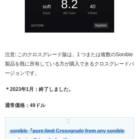
注意: このクロスグレード版は、1 つまたは複数のSonible
製品を既に所有している方が購入できるクロスグレードバ
ージョンです。
＊2023年1月：終了しました。
通常価格：49ドル
sonible『pure:limit Crossgrade from any sonible