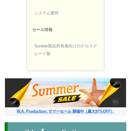
システム要件
セール情報
Sonible製品所有者向けのクロスグ
レード版
W.A. Production: サマーセール 開催中（最大97%OFF）