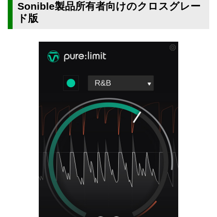
Sonible製品所有者向けのクロスグレー
ド版