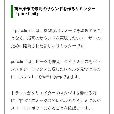
簡単操作で
最高のサウンドを
作るリミッター
『pure:limit』
「pure:limit」は、複雑なパラメータを調整するこ
となく、最高のサウンドを実現したいユーザーの
ために開発された新しいリミッターです。
pure:limitは、ピークを抑え、ダイナミクスをバラ
ンスさせ、ミックスに適したレベルを見つけるの
に、ボタン1つで簡単に操作できます。
トラックがクリエイターのスタジオを離れる前
に、すべてのミックスのレベルとダイナミクスが
スイートスポットにあることを確認します。