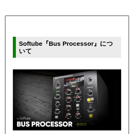
Softube『Bus Processor』につ
いて