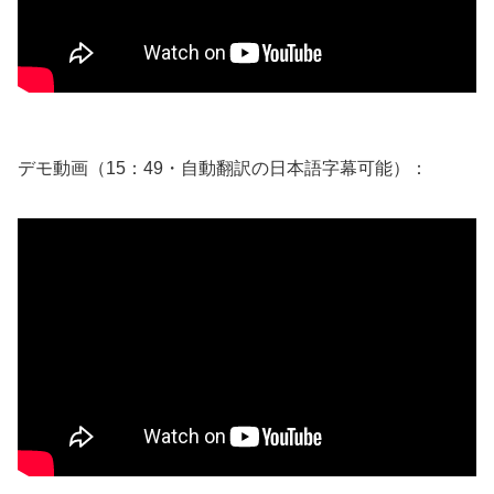
デモ動画（15：49・自動翻訳の日本語字幕可能）：