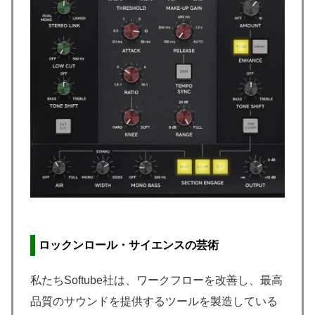
ロックンロール・サイエンスの芸術
私たちSoftube社は、ワークフローを改善し、最高
品質のサウンドを提供するツールを製造している