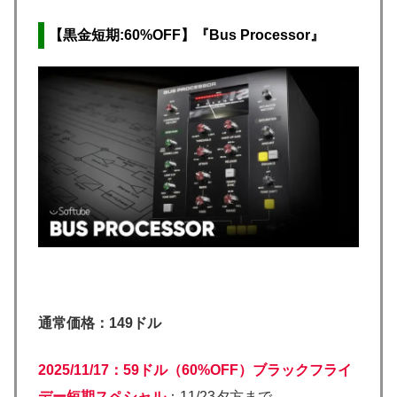
【黒金短期:60%OFF】『Bus Processor』
通常価格：149ドル
2025/11/17：59ドル（60%OFF）ブラックフライ
デー短期スペシャル
：11/23夕方まで