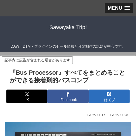
MENU
Sawayaka Trip!
DAW・DTM・プラグインのセール情報と音楽制作の話題が中心です。
記事内に広告が含まれる場合があります
『Bus Processor』すべてをまとめること
ができる接着剤的バスコンプ
X
Facebook
はてブ
2025.11.17
2025.11.28