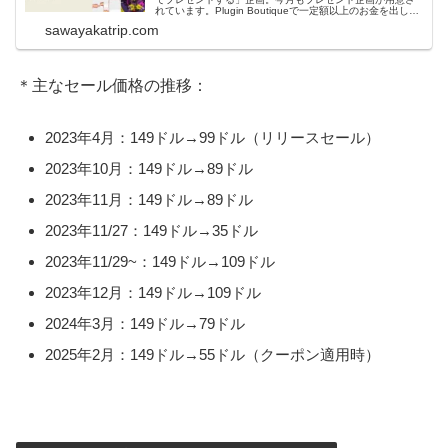
れています。Plugin Boutiqueで一定額以上のお金を出して
何かを購入すれば、以下に紹介するプレゼントを無料で貰
sawayakatrip.com
うことができます。＊無料配布終了予定日：日本時間：
6/1（月...
＊主なセール価格の推移：
2023年4月：149ドル→99ドル（リリースセール）
2023年10月：149ドル→89ドル
2023年11月：149ドル→89ドル
2023年11/27：149ドル→35ドル
2023年11/29~：149ドル→109ドル
2023年12月：149ドル→109ドル
2024年3月：149ドル→79ドル
2025年2月：149ドル→55ドル（クーポン適用時）