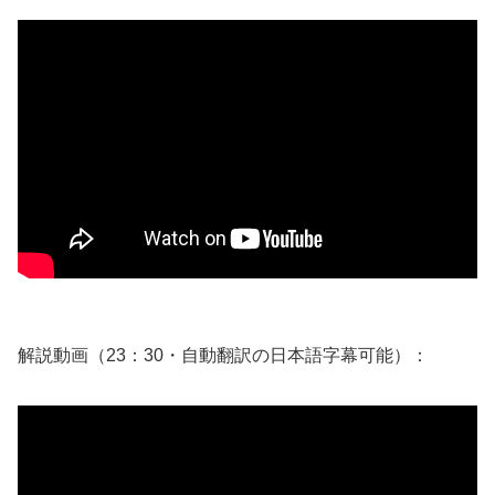
解説動画（23：30・自動翻訳の日本語字幕可能）：