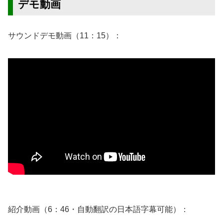
デモ動画
サウンドデモ動画（11：15）：
紹介動画（6：46・自動翻訳の日本語字幕可能）：