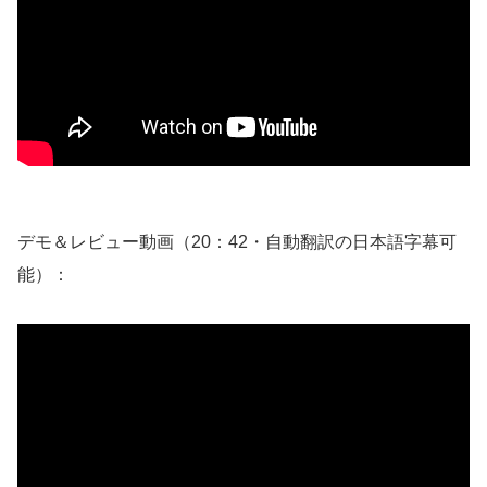
デモ＆レビュー動画（20：42・自動翻訳の日本語字幕可
能）：