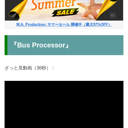
W.A. Production: サマーセール 開催中（最大97%OFF）
『Bus Processor』
ざっと見動画（36秒）：