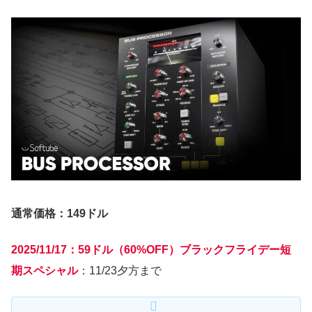
通常価格：149ドル
2025/11/17：59ドル（60%OFF）ブラックフライデー短
期スペシャル
：11/23夕方まで