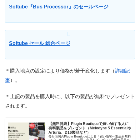
Softube『Bus Processor』のセールページ
Softube セール
総合ページ
＊購入地点の設定により価格が若干変化します（
詳細記
事
）。
＊上記の製品を購入時に、以下の製品が無料でプレゼント
されます。
【無料特典】Plugin Boutiqueで買い物する人に
有料製品をプレゼント（Melodyne 5 Essentialや
Arturia、D16製品など）
毎月恒例のPlugin Boutiqueによる「買い物客へ製品を無料
でプレゼントする」企画。今月もプレゼント企画が用意さ