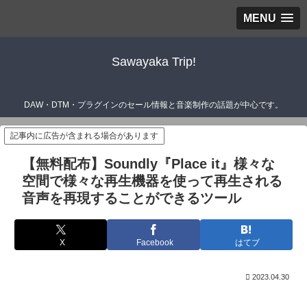
MENU
Sawayaka Trip!
DAW・DTM・プラグインのセール情報と音楽制作の話題が中心です。
記事内に広告が含まれる場合があります
【無料配布】Soundly『Place it』様々な
空間で様々な再生機器を使って再生される
音声を再現することができるツール
X
Facebook
はてブ
2023.04.30