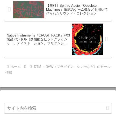
【無料】Spitfire Audio『Obsolete
Machines』旧式のゲーム機などを用いて
作られたサウンド・コレクション
Native Instruments『CRUSH PACK』FX3
製品バンドル（多機能なビットクラッシ
ャー、ディストーション、フリケンシー
シフター）
ホーム
DTM ・DAW（プラグイン、シンセなど）のセール
情報