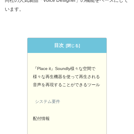
同社の人気製品「Voice Designer」の機能をベースにして
います。
目次
『Place it』Soundly様々な空間で
様々な再生機器を使って再生される
音声を再現することができるツール
システム要件
配付情報