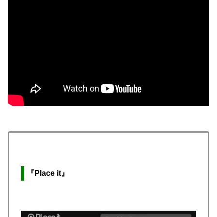
『Place it』