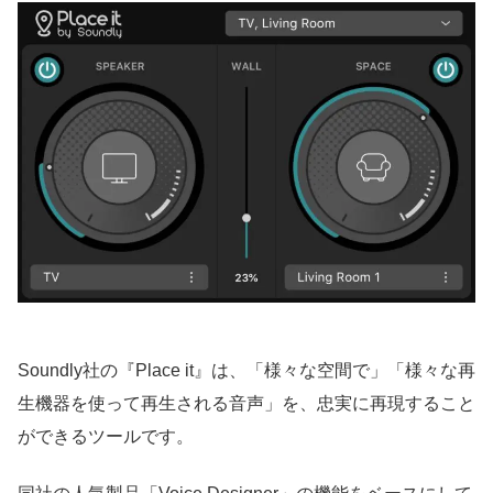
Soundly社の『Place it』は、「様々な空間で」「様々な再
生機器を使って再生される音声」を、忠実に再現すること
ができるツールです。