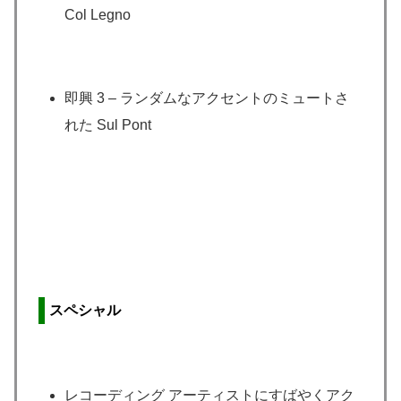
Col Legno
即興 3 – ランダムなアクセントのミュートさ
れた Sul Pont
スペシャル
レコーディング アーティストにすばやくアク