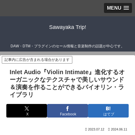
MENU
Sawayaka Trip!
DAW・DTM・プラグインのセール情報と音楽制作の話題が中心です。
記事内に広告が含まれる場合があります
Inlet Audio『Violin Intimate』進化するオ
ーガニックなテクスチャで美しいサウンド
＆演奏を作ることができるバイオリン・ラ
イブラリ
X
Facebook
はてブ
2023.07.12
2024.06.11