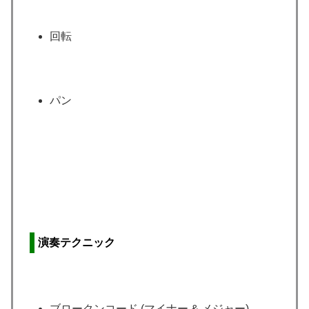
回転
パン
演奏テクニック
ブロークンコード (マイナー & メジャー)