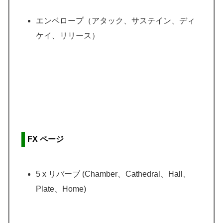
エンベロープ（アタック、サステイン、ディ
ケイ、リリース）
FX ページ
5 x リバーブ (Chamber、Cathedral、Hall、
Plate、Home)