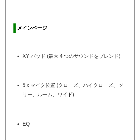
メインページ
XY パッド (最大 4 つのサウンドをブレンド)
5 x マイク位置 (クローズ、ハイクローズ、ツ
リー、ルーム、ワイド)
EQ