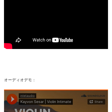
オーディオデモ：