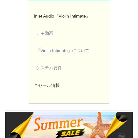
Inlet Audio『Violin Intimate』
デモ動画
『Violin Intimate』について
システム要件
＊セール情報