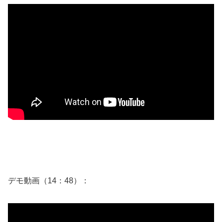
デモ動画（14：48）：