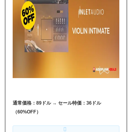
通常価格：89ドル
→
セール特価：36ドル
（60%OFF）