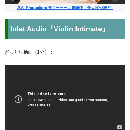
W.A. Production: サマーセール 開催中（最大97%OFF）
Inlet Audio『Violin Intimate』
ざっと見動画（1分）：