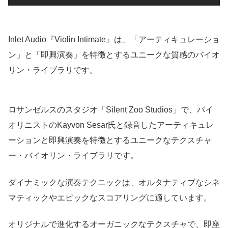
Inlet Audio『Violin Intimate』は、「アーティキュレーショ
ン」と「即興演奏」を特徴とするユニークな質感のバイオ
リン・ライブラリです。
ロサンゼルスのスタジオ「Silent Zoo Studios」で、バイ
オリニストのKayvon Sesar氏と録音したアーティキュレ
ーションと即興演奏を特徴とするユニークなテクスチャ
ー・バイオリン・ライブラリです。
ダイナミックな演奏テクニックは、オルタナティブなシネ
マティックやエピックなスコアリングに適しています。
オリジナルで進化するオーガニックなテクスチャで、即座