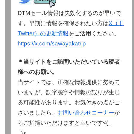
DTMセール情報は失効化するのが早いで
す。早期に情報を確保されたい方は
X（旧
Twitter）の更新情報
をご活用ください。
https://x.com/sawayakatrip
＊当サイトをご訪問いただいている読者
様へのお願い。
当サイトでは、正確な情報提供に努めて
いますが、誤字脱字や情報の誤りが生じ
る可能性があります。お気付きの点がご
ざいましたら、
お問い合わせコーナー
か
らご指摘いただけますと幸いです<(_
_)>。