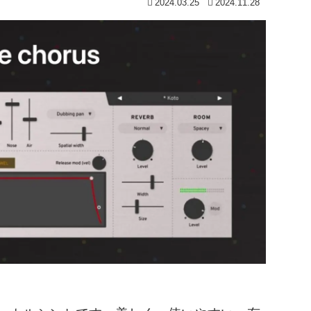
2024.03.25
2024.11.28