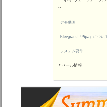
セ
デモ動画
Klevgrand『Pipa』につい
システム要件
＊セール情報