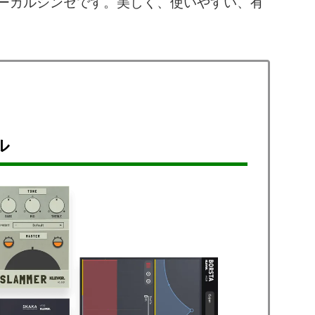
かなボーカルシンセです。美しく、使いやすい、有
ール