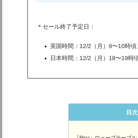
＊セール終了予定日：
英国時間：12/2（月）9〜10時
日本時間：12/2（月）18〜19
目次
『Pipa』ウェーブテーブ