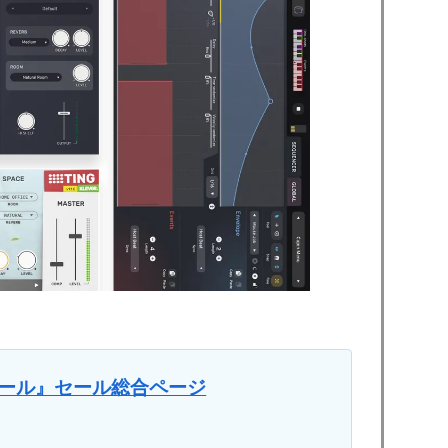
day セール』セール総合ページ