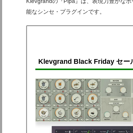
Klevgrandの『Pipa』は、表現力豊
能なシンセ・プラグインです。
Klevgrand Black Friday セ