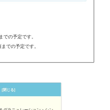
頃までの予定です。
時頃までの予定です。
ル＆グラニュレーション・シン