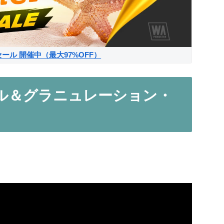
サマーセール 開催中（最大97%OFF）
ブル＆グラニュレーション・