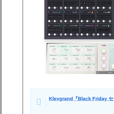
Klevgrand『Black Fri