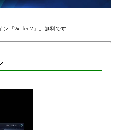
イン『Wider 2』。無料です。
ル