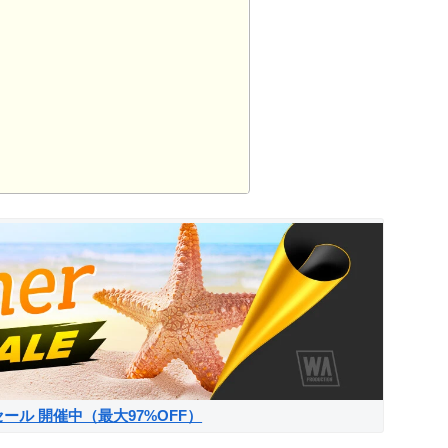
サマーセール 開催中（最大97%OFF）