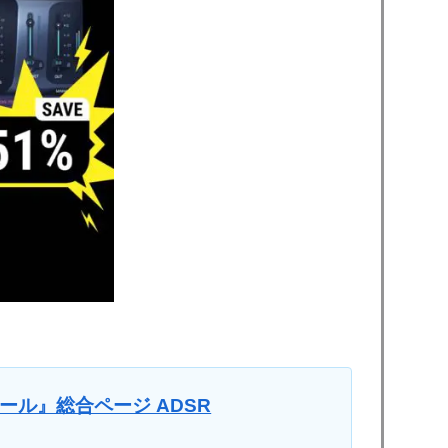
day セール』総合ページ ADSR