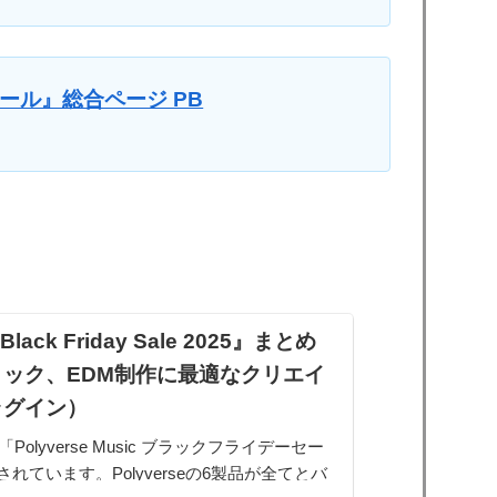
day セール』総合ページ PB
Black Friday Sale 2025』まとめ
ック、EDM制作に最適なクリエイ
ラグイン）
日「Polyverse Music ブラックフライデーセー
されています。Polyverseの6製品が全てとバ