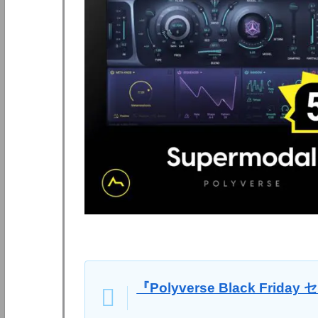
『Polyverse Black Fri