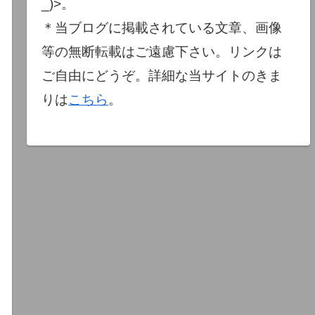
_)>。
＊当ブログに掲載されている文章、画像
等の無断転載はご遠慮下さい。リンクは
ご自由にどうぞ。詳細な当サイトのきま
りは
こちら
。