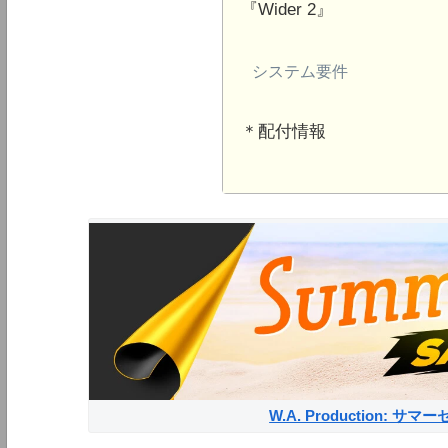
『Wider 2』
システム要件
＊配付情報
W.A. Production: 