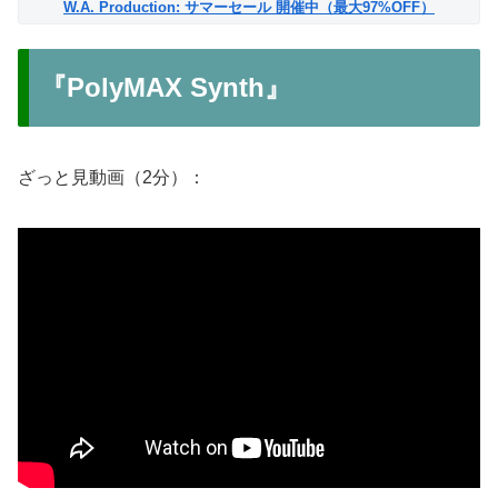
W.A. Production: サマーセール 開催中（最大97%OFF）
『PolyMAX Synth』
ざっと見動画（2分）：