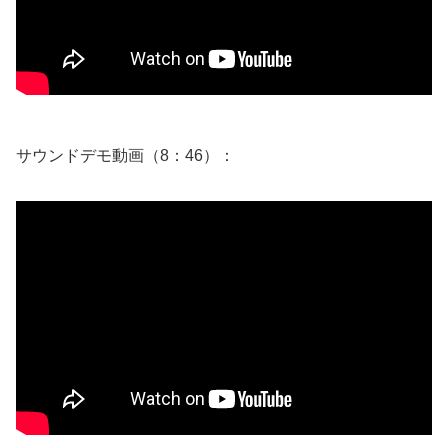
サウンドデモ動画（8：46）：