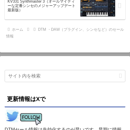
KV331 Synthmaster 3（オールマイティ
ーな定番シンセのメジャーアップデート
最新版）
ホーム
DTM ・DAW（プラグイン、シンセなど）のセール
情報
更新情報はXで
DTMセール情報は失効化するのが早いです。早期に情報