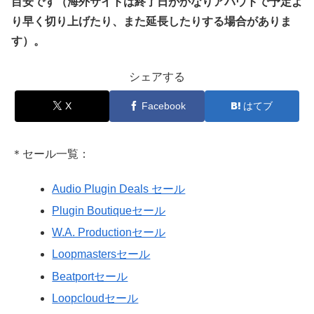
目安です（海外サイトは終了日がかなりアバウトで予定よ
り早く切り上げたり、また延長したりする場合がありま
す）。
シェアする
X
Facebook
はてブ
＊セール一覧：
Audio Plugin Deals セール
Plugin Boutiqueセール
W.A. Productionセール
Loopmastersセール
Beatportセール
Loopcloudセール