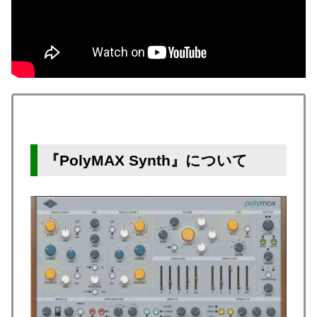
『PolyMAX Synth』について