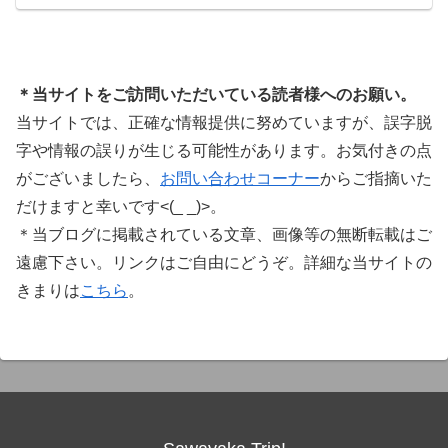
に知っておきたいこと価格表示に…
＊当サイトをご訪問いただいている読者様へのお願い。
当サイトでは、正確な情報提供に努めていますが、誤字脱
字や情報の誤りが生じる可能性があります。お気付きの点
がございましたら、
お問い合わせコーナー
からご指摘いた
だけますと幸いです<(_ _)>。
＊当ブログに掲載されている文章、画像等の無断転載はご
遠慮下さい。リンクはご自由にどうぞ。詳細な当サイトの
きまりは
こちら
。