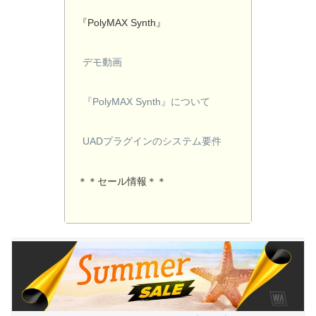
『PolyMAX Synth』
デモ動画
『PolyMAX Synth』について
UADプラグインのシステム要件
＊＊セール情報＊＊