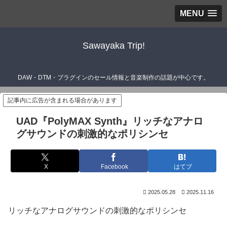
MENU
Sawayaka Trip!
DAW・DTM・プラグインのセール情報と音楽制作の話題が中心です。
記事内に広告が含まれる場合があります
UAD『PolyMAX Synth』リッチなアナロ
グサウンドの刺激的なポリシンセ
X
Facebook
はてブ
2025.05.28
2025.11.16
リッチなアナログサウンドの刺激的なポリシンセ