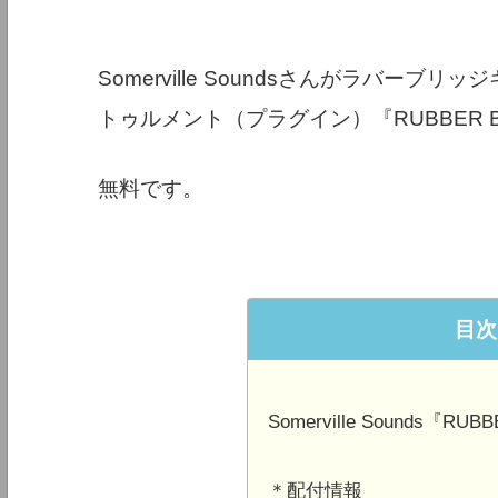
Somerville Soundsさんがラバー
トゥルメント（プラグイン）『RUBBER B
無料です。
目次
Somerville Sounds『RUB
＊配付情報