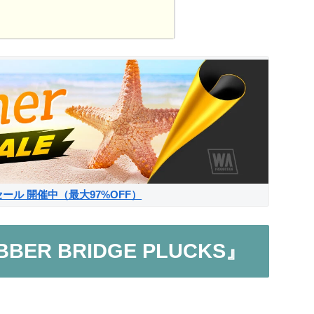
サマーセール 開催中（最大97%OFF）
UBBER BRIDGE PLUCKS』