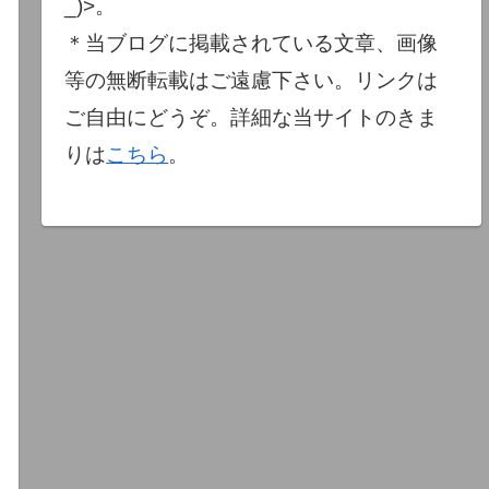
_)>。
＊当ブログに掲載されている文章、画像
等の無断転載はご遠慮下さい。リンクは
ご自由にどうぞ。詳細な当サイトのきま
りは
こちら
。