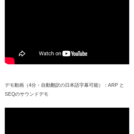
デモ動画（4分・自動翻訳の日本語字幕可能）：ARP と
SEQのサウンドデモ