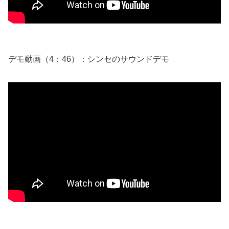
デモ動画（4：46）：シンセのサウンドデモ