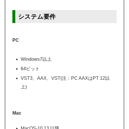
システム要件
PC
Windows7以上
64ビット
VST3、AAX、VST(注：PC AAXはPT 12以
上)
Mac
MacOS-10.13 以降