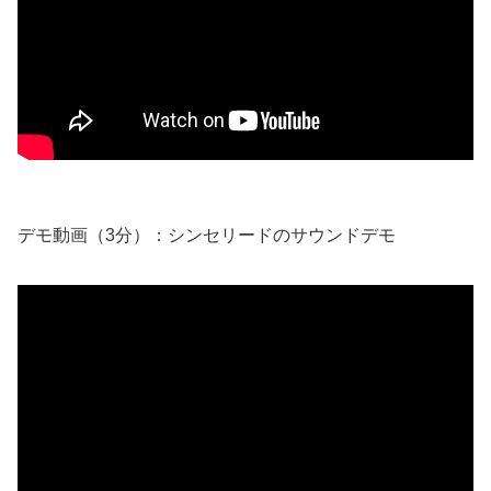
デモ動画（3分）：シンセリードのサウンドデモ