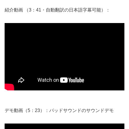
紹介動画 （3：41・自動翻訳の日本語字幕可能）：
デモ動画（5：23）：パッドサウンドのサウンドデモ