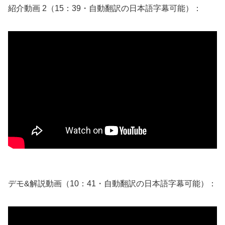
紹介動画 2（15：39・自動翻訳の日本語字幕可能）：
デモ&解説動画（10：41・自動翻訳の日本語字幕可能）：