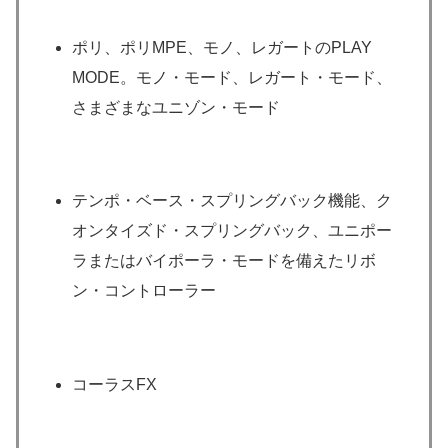
ポリ、ポリMPE、モノ、レガートのPLAY
MODE。モノ・モード、レガート・モード、
さまざまなユニゾン・モード
テンポ・ベース・スプリングバック機能、ク
オンタイズド・スプリングバック、ユニポー
ラまたはバイポーラ・モードを備えたリボ
ン・コントローラー
コーラスFX