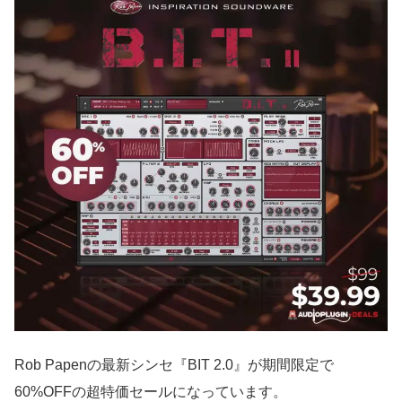
Rob Papenの最新シンセ『BIT 2.0』が期間限定で
60%OFFの超特価セールになっています。