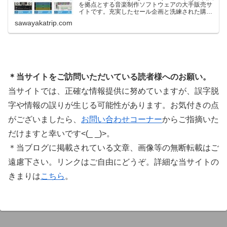
を拠点とする音楽制作ソフトウェアの大手販売サ
イトです。充実したセール企画と洗練された購入
システムで、世界中のミュージシャンに利用され
sawayakatrip.com
ています。Plugin Boutiqueのメインページ購入前
に知っておきたいこと価格表示に…
＊当サイトをご訪問いただいている読者様へのお願い。
当サイトでは、正確な情報提供に努めていますが、誤字脱
字や情報の誤りが生じる可能性があります。お気付きの点
がございましたら、
お問い合わせコーナー
からご指摘いた
だけますと幸いです<(_ _)>。
＊当ブログに掲載されている文章、画像等の無断転載はご
遠慮下さい。リンクはご自由にどうぞ。詳細な当サイトの
きまりは
こちら
。