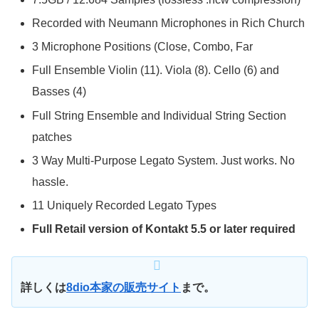
Recorded with Neumann Microphones in Rich Church
3 Microphone Positions (Close, Combo, Far
Full Ensemble Violin (11). Viola (8). Cello (6) and
Basses (4)
Full String Ensemble and Individual String Section
patches
3 Way Multi-Purpose Legato System. Just works. No
hassle.
11 Uniquely Recorded Legato Types
Full Retail version of Kontakt 5.5 or later required
詳しくは
8dio本家の販売サイト
まで。