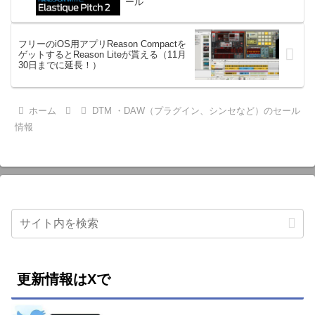
ール
フリーのiOS用アプリReason Compactを
ゲットするとReason Liteが貰える（11月
30日までに延長！）
ホーム
DTM ・DAW（プラグイン、シンセなど）のセール
情報
更新情報はXで