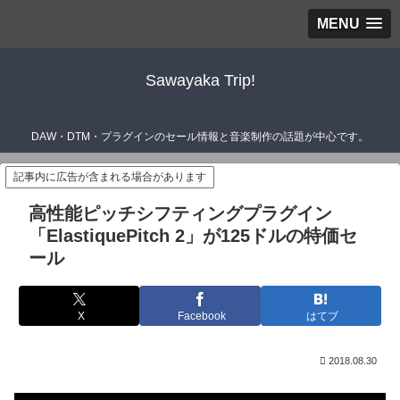
MENU
Sawayaka Trip!
DAW・DTM・プラグインのセール情報と音楽制作の話題が中心です。
記事内に広告が含まれる場合があります
高性能ピッチシフティングプラグイン
「ElastiquePitch 2」が125ドルの特価セ
ール
X
Facebook
はてブ
2018.08.30