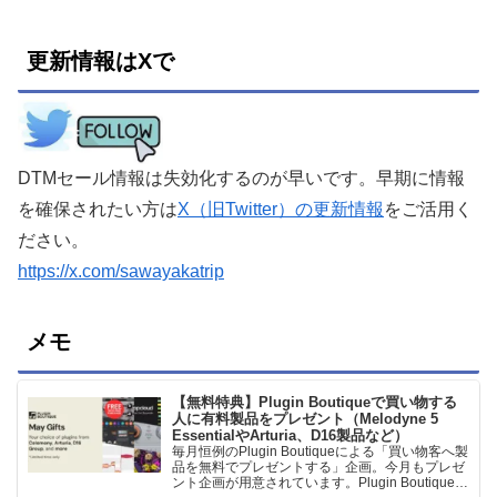
更新情報はXで
DTMセール情報は失効化するのが早いです。早期に情報
を確保されたい方は
X（旧Twitter）の更新情報
をご活用く
ださい。
https://x.com/sawayakatrip
メモ
【無料特典】Plugin Boutiqueで買い物する
人に有料製品をプレゼント（Melodyne 5
EssentialやArturia、D16製品など）
毎月恒例のPlugin Boutiqueによる「買い物客へ製
品を無料でプレゼントする」企画。今月もプレゼ
ント企画が用意されています。Plugin Boutiqueで