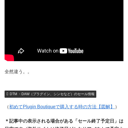
全然違う。。
DTM ・DAW（プラグイン、シンセなど）のセール情報
（
初めてPlugin Boutiqueで購入する時の方法【図解】
）
＊記事中の表示される場合がある「セール終了予定日」は