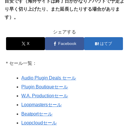
目安です（海外サイトは終了日がかなりアバウトで予定よ
り早く切り上げたり、また延長したりする場合がありま
す）。
シェアする
X
Facebook
はてブ
＊セール一覧：
Audio Plugin Deals セール
Plugin Boutiqueセール
W.A. Productionセール
Loopmastersセール
Beatportセール
Loopcloudセール